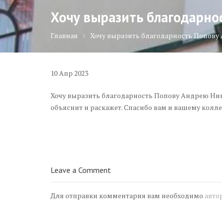
Хочу выразить благодарно
Главная
Хочу выразить благодарность Попову
10
Апр
2023
Хочу выразить благодарность Попову Андрею Нико
объяснит и раскажет. Спасибо вам и вашему колле
Навигация
по
записям
Leave a Comment
Для отправки комментария вам необходимо
авто