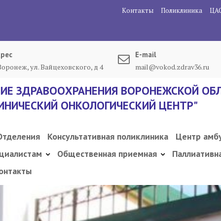
Контакты
Поликлиника
ЦА
рес
E-mail
 Воронеж, ул. Вайцеховского, д 4
mail@vokod.zdrav36.ru
ИЕ ЗДРАВООХРАНЕНИЯ ВОРОНЕЖСКОЙ ОБЛ
ИНИЧЕСКИЙ ОНКОЛОГИЧЕСКИЙ ЦЕНТР"
Отделения
Консультативная поликлиника
Центр амб
циалистам
Общественная приемная
Паллиативн
онтакты