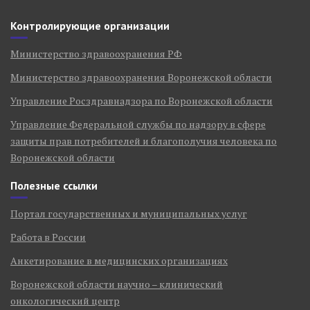
Контролирующие организации
Министерство здравоохранения РФ
Министерство здравоохранения Воронежской области
Управление Росздравнадзора по Воронежской области
Управление Федеральной службы по надзору в сфере
защиты прав потребителей и благополучия человека по
Воронежской области
Полезные ссылки
Портал государственных и муниципальных услуг
Работа в России
Анкетирование в медицинских организациях
Воронежской области научно – клинический
онкологический центр