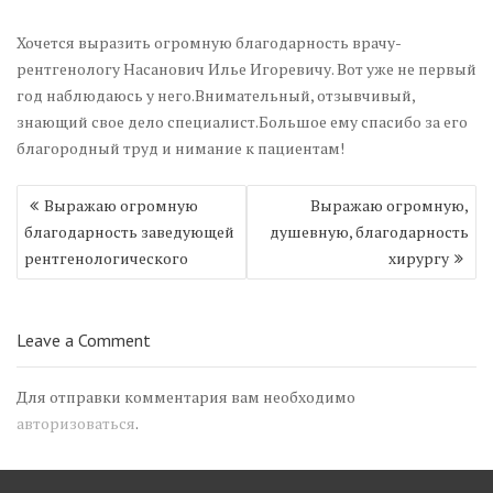
Хочется выразить огромную благодарность врачу-
рентгенологу Насанович Илье Игоревичу. Вот уже не первый
год наблюдаюсь у него.Внимательный, отзывчивый,
знающий свое дело специалист.Большое ему спасибо за его
благородный труд и нимание к пациентам!
Навигация
Выражаю огромную
Выражаю огромную,
по
благодарность заведующей
душевную, благодарность
записям
рентгенологического
хирургу
Leave a Comment
Для отправки комментария вам необходимо
авторизоваться
.