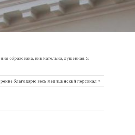
ения образована, внимательна, душевная. Я
ренне благодарю весь медицинский персонал