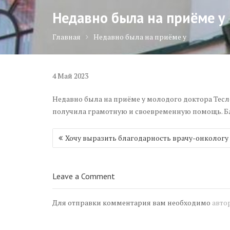
Недавно была на приёме у
Главная
Недавно была на приёме у
4
Май
2023
Недавно была на приёме у молодого доктора Тесле
получила грамотную и своевременную помощь. Б
Навигация
Хочу выразить благодарность врачу-онкологу
по
записям
Leave a Comment
Для отправки комментария вам необходимо
авто