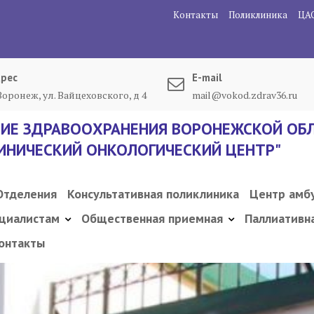
Контакты
Поликлиника
ЦА
рес
E-mail
 Воронеж, ул. Вайцеховского, д 4
mail@vokod.zdrav36.ru
ИЕ ЗДРАВООХРАНЕНИЯ ВОРОНЕЖСКОЙ ОБЛ
ИНИЧЕСКИЙ ОНКОЛОГИЧЕСКИЙ ЦЕНТР"
Отделения
Консультативная поликлиника
Центр амб
циалистам
Общественная приемная
Паллиативн
онтакты