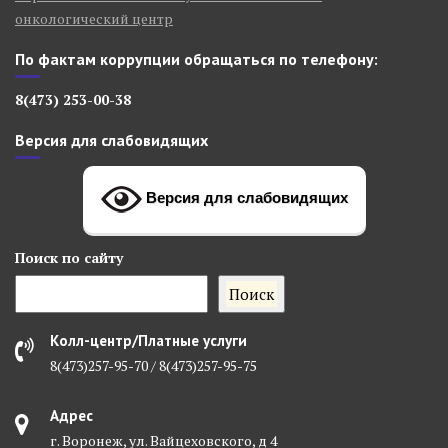
онкологический центр
По фактам коррупции обращаться по телефону:
8(473) 253-00-38
Версия для слабовидящих
Версия для слабовидящих
Поиск
по сайту
Поиск
Колл-центр/Платные услуги
8(473)257-95-70 / 8(473)257-95-75
Адрес
г. Воронеж, ул. Вайцеховского, д 4