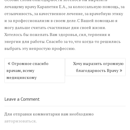
лечащему врачу Карапетян Е.А., за колоссальную помощь, за
отзывчивость, за качественное лечение, за врачебную этику
и за профессионализм в своем деле. С Вашей помощью я
могу дальше считать счастливые дни своей жизни.
Хотелось бы пожелать Вам здоровья, сил, терпения и
энергии для работы. Спасибо за то, что когда-то решились
выбрать эту непростую профессию.
Навигация
Огромное спасибо
Хочу выразить огромную
по
врачам, всему
благодарность Врачу
записям
медицинскому
Leave a Comment
Для отправки комментария вам необходимо
авторизоваться
.