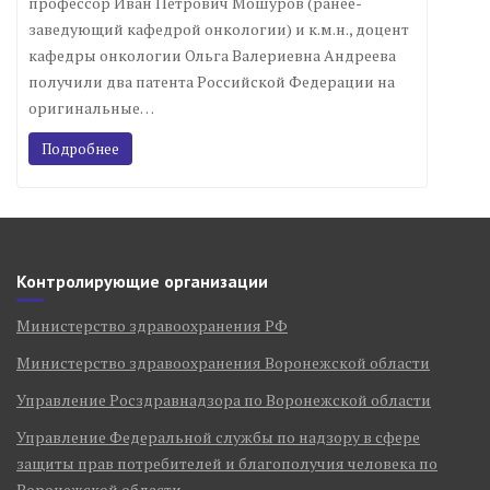
профессор Иван Петрович Мошуров (ранее-
заведующий кафедрой онкологии) и к.м.н., доцент
кафедры онкологии Ольга Валериевна Андреева
получили два патента Российской Федерации на
оригинальные…
Подробнее
Контролирующие организации
Министерство здравоохранения РФ
Министерство здравоохранения Воронежской области
Управление Росздравнадзора по Воронежской области
Управление Федеральной службы по надзору в сфере
защиты прав потребителей и благополучия человека по
Воронежской области