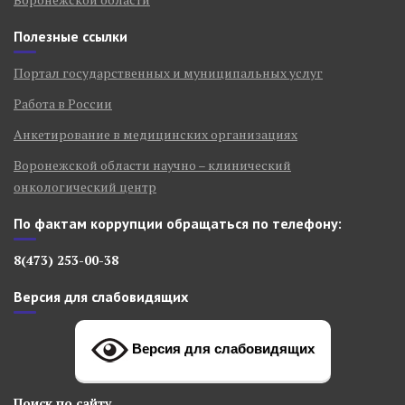
Полезные ссылки
Портал государственных и муниципальных услуг
Работа в России
Анкетирование в медицинских организациях
Воронежской области научно – клинический
онкологический центр
По фактам коррупции обращаться по телефону:
8(473) 253-00-38
Версия для слабовидящих
Версия для слабовидящих
Поиск
по сайту