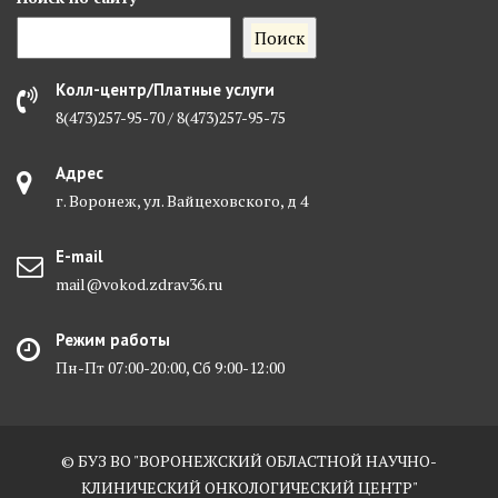
Поиск
Колл-центр/Платные услуги
8(473)257-95-70 / 8(473)257-95-75
Адрес
г. Воронеж, ул. Вайцеховского, д 4
E-mail
mail@vokod.zdrav36.ru
Режим работы
Пн-Пт 07:00-20:00, Сб 9:00-12:00
© БУЗ ВО "ВОРОНЕЖСКИЙ ОБЛАСТНОЙ НАУЧНО-
КЛИНИЧЕСКИЙ ОНКОЛОГИЧЕСКИЙ ЦЕНТР"