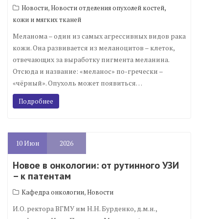
,
Новости
Новости отделения опухолей костей,
кожи и мягких тканей
Меланома – один из самых агрессивных видов рака
кожи. Она развивается из меланоцитов – клеток,
отвечающих за выработку пигмента меланина.
Отсюда и название: «меланос» по-гречески –
«чёрный». Опухоль может появиться…
Подробнее
10
Июн
2026
Новое в онкологии: от рутинного УЗИ
– к патентам
,
Кафедра онкологии
Новости
И.О. ректора ВГМУ им Н.Н. Бурденко, д.м.н.,