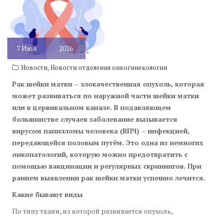
7
Июл
2026
,
Новости
Новости отделения онкогинекологии
Рак шейки матки – злокачественная опухоль, которая
может развиваться по наружной части шейки матки
или в цервикальном канале. В подавляющем
большинстве случаев заболевание вызывается
вирусом папилломы человека (ВПЧ) – инфекцией,
передающейся половым путём. Это одна из немногих
онкопатологий, которую можно предотвратить с
помощью вакцинации и регулярных скринингов. При
раннем выявлении рак шейки матки успешно лечится.
Какие бывают виды
По типу ткани, из которой развивается опухоль,