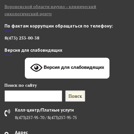
Воронежской области научно – клинический
онкологический центр
По фактам коррупции обращаться по телефону:
8(473) 253-00-38
Версия для слабовидящих
Версия для слабовидящих
Поиск
по сайту
Поиск
Колл-центр/Платные услуги
8(473)257-95-70 / 8(473)257-95-75
Адрес