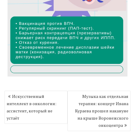
Навигация
Искусственный
Музыка как отдельная
по
интеллект в онкологии:
терапия: концерт Ивана
записям
ассистент, который не
Кураева прошел накануне
устаёт
на крыше Воронежского
онкоцентра