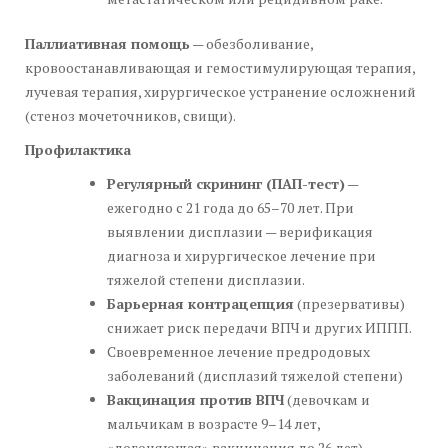
Паллиативная помощь
— обезболивание,
кровоостанавливающая и гемостимулирующая терапия,
лучевая терапия, хирургическое устранение осложнений
(стеноз мочеточников, свищи).
Профилактика
Регулярный скрининг (ПАП-тест)
—
ежегодно с 21 года до 65–70 лет. При
выявлении дисплазии — верификация
диагноза и хирургическое лечение при
тяжелой степени дисплазии.
Барьерная контрацепция
(презервативы)
снижает риск передачи ВПЧ и других ИППП.
Своевременное лечение предродовых
заболеваний (дисплазий тяжелой степени)
Вакцинация против ВПЧ
(девочкам и
мальчикам в возрасте 9–14 лет,
«догоняющая» вакцинация до 26 лет).