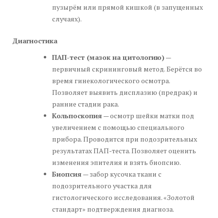
пузырём или прямой кишкой (в запущенных
случаях).
Диагностика
ПАП-тест (мазок на цитологию)
—
первичный скрининговый метод. Берётся во
время гинекологического осмотра.
Позволяет выявить дисплазию (предрак) и
ранние стадии рака.
Кольпоскопия
— осмотр шейки матки под
увеличением с помощью специального
прибора. Проводится при подозрительных
результатах ПАП-теста. Позволяет оценить
изменения эпителия и взять биопсию.
Биопсия
— забор кусочка ткани с
подозрительного участка для
гистологического исследования. «Золотой
стандарт» подтверждения диагноза.