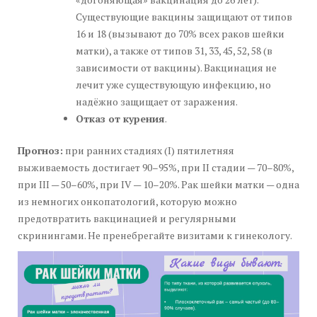
Существующие вакцины защищают от типов
16 и 18 (вызывают до 70% всех раков шейки
матки), а также от типов 31, 33, 45, 52, 58 (в
зависимости от вакцины). Вакцинация не
лечит уже существующую инфекцию, но
надёжно защищает от заражения.
Отказ от курения
.
Прогноз:
при ранних стадиях (I) пятилетняя
выживаемость достигает 90–95%, при II стадии — 70–80%,
при III — 50–60%, при IV — 10–20%. Рак шейки матки — одна
из немногих онкопатологий, которую можно
предотвратить вакцинацией и регулярными
скринингами. Не пренебрегайте визитами к гинекологу.