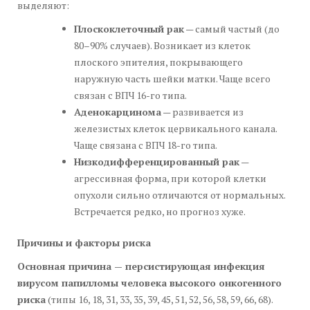
выделяют:
Плоскоклеточный рак
— самый частый (до
80–90% случаев). Возникает из клеток
плоского эпителия, покрывающего
наружную часть шейки матки. Чаще всего
связан с ВПЧ 16-го типа.
Аденокарцинома
— развивается из
железистых клеток цервикального канала.
Чаще связана с ВПЧ 18-го типа.
Низкодифференцированный рак
—
агрессивная форма, при которой клетки
опухоли сильно отличаются от нормальных.
Встречается редко, но прогноз хуже.
Причины и факторы риска
Основная причина — персистирующая инфекция
вирусом папилломы человека высокого онкогенного
риска
(типы 16, 18, 31, 33, 35, 39, 45, 51, 52, 56, 58, 59, 66, 68).