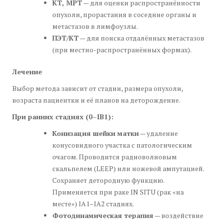
КТ, МРТ
— для оценки распространённости
опухоли, прорастания в соседние органы и
метастазов в лимфоузлы.
ПЭТ/КТ
— для поиска отдалённых метастазов
(при местно-распространённых формах).
Лечение
Выбор метода зависит от стадии, размера опухоли,
возраста пациентки и её планов на деторождение.
При ранних стадиях (0–IB1):
Конизация шейки матки
— удаление
конусовидного участка с патологическим
очагом. Проводится радиоволновым
скальпелем (LEEP) или ножевой ампутацией.
Сохраняет детородную функцию.
Применяется при раке IN SITU (рак «на
месте») IA1–IA2 стадиях.
Фотодинамическая терапия
— воздействие