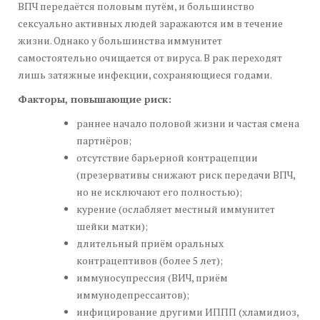
ВПЧ передаётся половым путём, и большинство
сексуально активных людей заражаются им в течение
жизни. Однако у большинства иммунитет
самостоятельно очищается от вируса. В рак переходят
лишь затяжные инфекции, сохраняющиеся годами.
Факторы, повышающие риск:
раннее начало половой жизни и частая смена
партнёров;
отсутствие барьерной контрацепции
(презервативы снижают риск передачи ВПЧ,
но не исключают его полностью);
курение (ослабляет местный иммунитет
шейки матки);
длительный приём оральных
контрацептивов (более 5 лет);
иммуносупрессия (ВИЧ, приём
иммунодепрессантов);
инфицирование другими ИППП (хламидиоз,