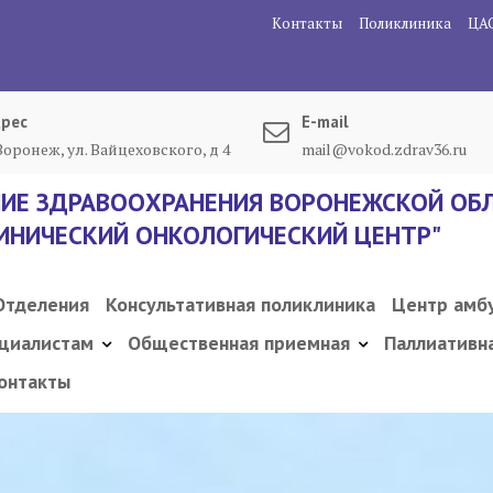
Контакты
Поликлиника
ЦА
рес
E-mail
 Воронеж, ул. Вайцеховского, д 4
mail@vokod.zdrav36.ru
ИЕ ЗДРАВООХРАНЕНИЯ ВОРОНЕЖСКОЙ ОБЛ
ИНИЧЕСКИЙ ОНКОЛОГИЧЕСКИЙ ЦЕНТР"
Отделения
Консультативная поликлиника
Центр амб
циалистам
Общественная приемная
Паллиативн
онтакты