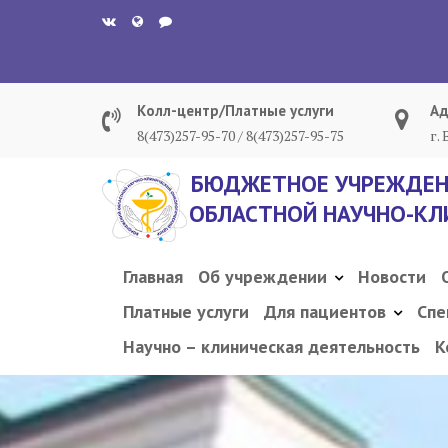
Перейти
к
содержанию
Колл-центр/Платные услуги
Ад
8(473)257-95-70 / 8(473)257-95-75
г.
БЮДЖЕТНОЕ УЧРЕЖДЕН
ОБЛАСТНОЙ НАУЧНО-КЛ
Главная
Об учреждении
Новости
Платные услуги
Для пациентов
Спе
Научно – клиническая деятельность
К