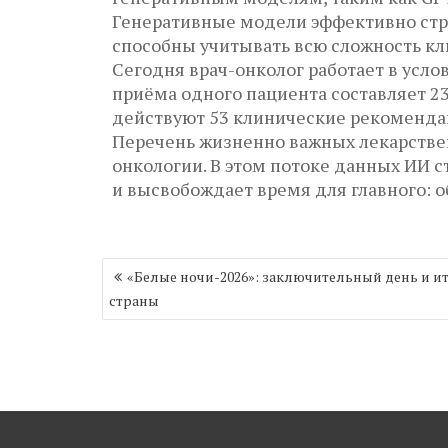
Генеративные модели эффективно стру
способны учитывать всю сложность кл
Сегодня врач-онколог работает в усл
приёма одного пациента составляет 2
действуют 53 клинические рекомендац
Перечень жизненно важных лекарстве
онкологии. В этом потоке данных ИИ с
и высвобождает время для главного: 
Навигация
«Белые ночи-2026»: заключительный день и и
по
страны
записям