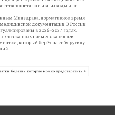
етственности за свои выводы и не
данным Минздрава, нормативное время
е медицинской документации. В России
туализированы в 2026–2027 годах.
патентованных наименования для
ментом, который берёт на себя рутину
ний.
матки: болезнь, которую можно предотвратить