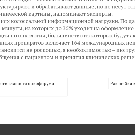
ктурируют и обрабатывают данные, но не несут отв
инической картины, напоминают эксперты.
овиях колоссальной информационной нагрузки. По 
3 минуты, из которых до 35% уходит на оформлени
ии по онкологии, большинство из которых будут ак
нных препаратов включает 164 международных не
тановится не роскошью, а необходимостью – инстру
общения с пациентом и принятия клинических реше
тоги главного онкофорума
Рак шейки 