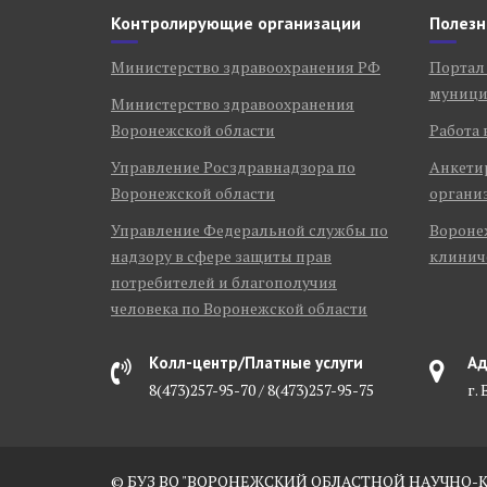
Контролирующие организации
Полезн
Министерство здравоохранения РФ
Портал
муници
Министерство здравоохранения
Воронежской области
Работа 
Управление Росздравнадзора по
Анкети
Воронежской области
органи
Управление Федеральной службы по
Воронеж
надзору в сфере защиты прав
клинич
потребителей и благополучия
человека по Воронежской области
Колл-центр/Платные услуги
Ад
8(473)257-95-70 / 8(473)257-95-75
г.
© БУЗ ВО "ВОРОНЕЖСКИЙ ОБЛАСТНОЙ НАУЧНО