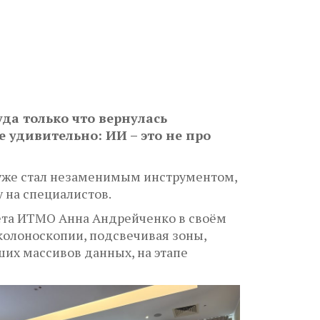
да только что вернулась
 удивительно: ИИ – это не про
 уже стал незаменимым инструментом,
 на специалистов.
ета ИТМО Анна Андрейченко в своём
колоноскопии, подсвечивая зоны,
их массивов данных, на этапе