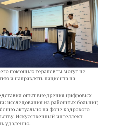
 его помощью терапевты могут не
ию и направлять пациента на
редставил опыт внедрения цифровых
ии: исследования из районных больниц
бенно актуально на фоне кадрового
льству. Искусственный интеллект
ть удалённо.