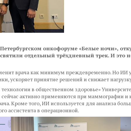
 Петербургском онкофоруме «Белые ночи», отку
святили отдельный трёхдневный трек. И это не
аменит врача как минимум преждевременно. Но ИИ
ки, ускоряет принятие решений и снижает нагрузку
 технологии в общественном здоровье» Университ
 сейчас активно применяются при маммографии и 
а. Кроме того, ИИ используется для анализа больш
ого ассистента в операционной.