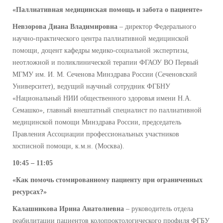
«Паллиативная медицинская помощь и забота о пациенте»
Невзорова Диана Владимировна
– директор Федерального
научно-практического центра паллиативной медицинской
помощи, доцент кафедры медико-социальной экспертизы,
неотложной и поликлинической терапии ФГАОУ ВО Первый
МГМУ им. И. М. Сеченова Минздрава России (Сеченовский
Университет), ведущий научный сотрудник ФГБНУ
«Национальный НИИ общественного здоровья имени Н.А.
Семашко», главный внештатный специалист по паллиативной
медицинской помощи Минздрава России, председатель
Правления Ассоциации профессиональных участников
хосписной помощи, к.м.н. (Москва).
10:45 – 11:05
«Как помочь стомированному пациенту при ограниченных
ресурсах?»
Калашникова Ирина Анатолиевна
– руководитель отдела
реабилитации пациентов колопроктологического профиля ФГБУ