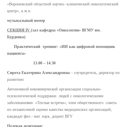
«Воронежский областной научно -клинический онкологический
центр», к.м.н.
музыкальный номер
СЕКЦИЯ
IV
(зал кафедры «Онкологии» ВГМУ им.
Бурденко)
Практический
тренинг: «ИИ как цифровой помощник
пациента»
13.00 – 14.30
Сирота Екатерина Александровна
– соучредитель, директор по
развитию
Автономной некоммерческой организации социально-
психологической поддержки людей с онкологическими
заболеваниями «Теплые встречи», член общественного совета
по независимой оценке качества медицинских организаций,
кандидат физ.- мат. наук, доцент ВГУ
Целевая аудитория: