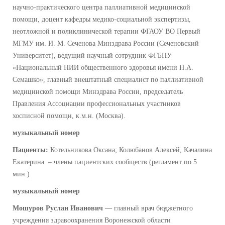
научно-практического центра паллиативной медицинской
помощи, доцент кафедры медико-социальной экспертизы,
неотложной и поликлинической терапии ФГАОУ ВО Первый
МГМУ им. И. М. Сеченова Минздрава России (Сеченовский
Университет), ведущий научный сотрудник ФГБНУ
«Национальный НИИ общественного здоровья имени Н.А.
Семашко», главный внештатный специалист по паллиативной
медицинской помощи Минздрава России, председатель
Правления Ассоциации профессиональных участников
хосписной помощи, к.м.н. (Москва).
музыкальный номер
Пациенты:
Котельникова Оксана; Колюбанов Алексей, Качалина
Екатерина – члены пациентских сообществ (регламент по 5
мин.)
музыкальный номер
Мошуров Руслан Иванович
— главный врач бюджетного
учреждения здравоохранения Воронежской области