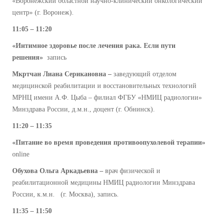
«Воронежский областной научно-клинический онкологический
центр» (г. Воронеж).
11:05 – 11:20
«Интимное здоровье после лечения рака. Если пути
решения»
запись
Мкртчан Лиана Серикановна –
заведующий отделом
медицинской реабилитации и восстановительных технологий
МРНЦ имени А.Ф. Цыба – филиал ФГБУ «НМИЦ радиологии»
Минздрава России, д.м.н., доцент (г. Обнинск).
11:20 – 11:35
«
Питание во время проведения противоопухолевой терапии
»
online
Обухова Ольга Аркадьевна –
врач физической и
реабилитационной медицины НМИЦ радиологии Минздрава
России, к.м.н.
(г. Москва), запись.
11:35 – 11:50