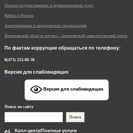
Портал государственных и муниципальных услуг
Работа в России
Анкетирование в медицинских организациях
Воронежской области научно – клинический онкологический центр
По фактам коррупции обращаться по телефону:
8(473) 253-00-38
Версия для слабовидящих
Версия для слабовидящих
Поиск
по сайту
Поиск
Колл-центр/Платные услуги