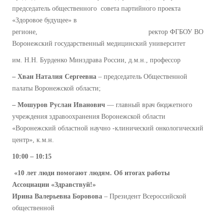
председатель общественного совета партийного проекта
«Здоровое будущее» в
регионе, ректор ФГБОУ ВО
Воронежский государственный медицинский университет
им. Н.Н. Бурденко Минздрава России, д.м.н., профессор
– Хван Наталия Сергеевна
– председатель Общественной
палаты Воронежской области;
– Мошуров Руслан Иванович
— главный врач бюджетного
учреждения здравоохранения Воронежской области
«Воронежский областной научно -клинический онкологический
центр», к.м.н.
10:00 – 10:15
«10 лет люди помогают людям. Об итогах работы
Ассоциации «Здравствуй!»
Ирина Валерьевна Боровова
– Президент Всероссийской
общественной