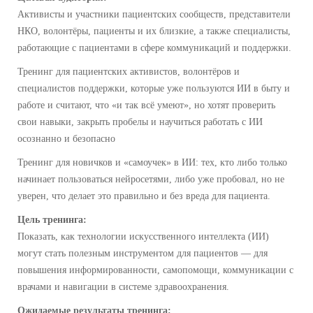
Активисты и участники пациентских сообществ, представители
НКО, волонтёры, пациенты и их близкие, а также специалисты,
работающие с пациентами в сфере коммуникаций и поддержки.
Тренинг для пациентских активистов, волонтёров и
специалистов поддержки, которые уже пользуются ИИ в быту и
работе и считают, что «и так всё умеют», но хотят проверить
свои навыки, закрыть пробелы и научиться работать с ИИ
осознанно и безопасно
Тренинг для новичков и «самоучек» в ИИ: тех, кто либо только
начинает пользоваться нейросетями, либо уже пробовал, но не
уверен, что делает это правильно и без вреда для пациента.
Цель тренинга:
Показать, как технологии искусственного интеллекта (ИИ)
могут стать полезным инструментом для пациентов — для
повышения информированности, самопомощи, коммуникации с
врачами и навигации в системе здравоохранения.
Ожидаемые результаты тренинга: