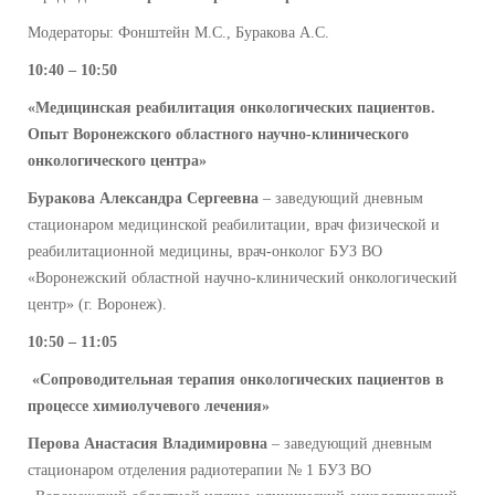
Модераторы: Фонштейн М.С., Буракова А.С.
10:40 – 10:50
«Медицинская реабилитация онкологических пациентов.
Опыт Воронежского областного научно-клинического
онкологического центра»
Буракова Александра Сергеевна
– заведующий дневным
стационаром медицинской реабилитации, врач физической и
реабилитационной медицины, врач-онколог БУЗ ВО
«Воронежский областной научно-клинический онкологический
центр» (г. Воронеж).
10:50 – 11:05
«Сопроводительная терапия онкологических пациентов в
процессе химиолучевого лечения»
Перова Анастасия Владимировна
– заведующий дневным
стационаром отделения радиотерапии № 1 БУЗ ВО