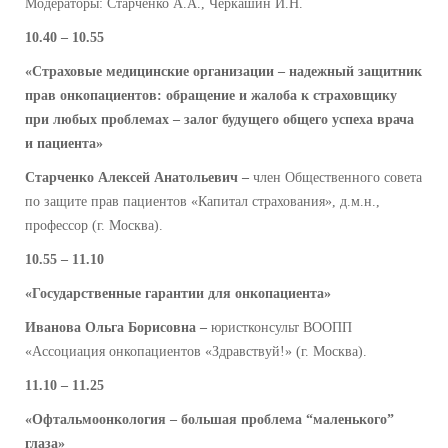
Модераторы: Старченко А.А., Черкашин И.Н.
10.40 – 10.55
«Страховые медицинские организации – надежный защитник
прав онкопациентов: обращение и жалоба к страховщику
при любых проблемах – залог будущего общего успеха врача
и пациента»
Старченко Алексей Анатольевич –
член Общественного совета
по защите прав пациентов «Капитал страхования», д.м.н.,
профессор (г. Москва).
10.55 – 11.10
«Государственные гарантии для онкопациента»
Иванова Ольга Борисовна –
юристконсульт ВООПП
«Ассоциация онкопациентов «Здравствуй!» (г. Москва).
11.10 – 11.25
«Офтальмоонкология – большая проблема “маленького”
глаза»