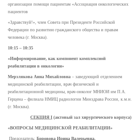
организации помощи пациентам «Ассоциация онкологических
пациентов
«Здравствуй!», член Совета при Президенте Российской
Федерации по развитию гражданского общества и правам
человека (г. Москва).
10:15 – 10:35
«Информирование, как компонент комплексной
реабилитации в онкологии»
Мерзлякова Анна Михайловна
– заведующий отделением
медицинской реабилитации, врач физической и
реабилитационной медицины, врач-онколог МНИОИ им П.А.
Герцена – филиала НМИЦ радиологии Минздрава России, к.м.н.
(г. Москва).
СЕКЦИЯ I
(актовый зал хирургического корпуса)
«ВОПРОСЫ МЕДИЦИНСКОЙ РЕАБИЛИТАЦИИ»
Председатель:
Боровова Ирина Валерьевна.