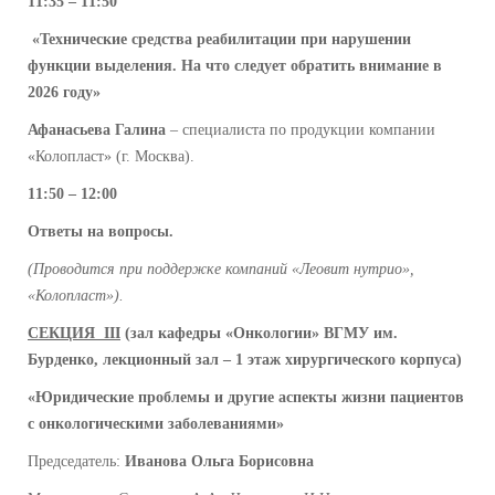
11:35 – 11:50
«
Технические средства реабилитации при нарушении
функции выделения. На что следует обратить внимание в
2026 году»
Афанасьева Галина
– специалиста по продукции компании
«Колопласт» (г. Москва).
11:50 – 12:00
Ответы на вопросы.
(Проводится при поддержке компаний «Леовит нутрио»,
«Колопласт»).
СЕКЦИЯ
III
(зал кафедры «Онкологии» ВГМУ им.
Бурденко, лекционный зал – 1 этаж хирургического корпуса)
«
Юридические проблемы и другие аспекты жизни пациентов
с онкологическими заболеваниями»
Председатель:
Иванова Ольга Борисовна