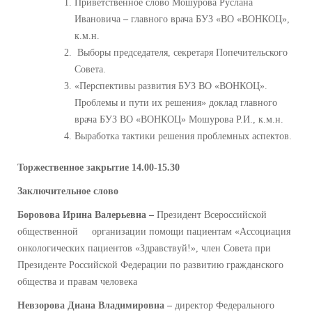
Приветственное слово Мошурова Руслана
Ивановича
–
главного врача БУЗ «ВО «ВОНКОЦ»,
к.м.н.
Выборы председателя, секретаря Попечительского
Совета.
«Перспективы развития БУЗ ВО «ВОНКОЦ».
Проблемы и пути их решения» доклад главного
врача БУЗ ВО «ВОНКОЦ» Мошурова Р.И., к.м.н.
Выработка тактики решения проблемных аспектов.
Торжественное закрытие 14.00-15.30
Заключительное слово
Боровова Ирина Валерьевна –
Президент Всероссийской
общественной организации помощи пациентам «Ассоциация
онкологических пациентов «Здравствуй!», член Совета при
Президенте Российской Федерации по развитию гражданского
общества и правам человека
Невзорова Диана Владимировна –
директор Федерального