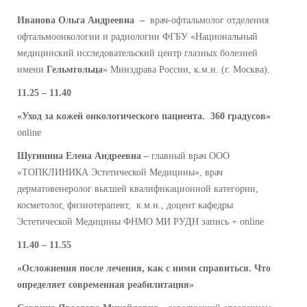
Иванова Ольга Андреевна –
врач-офтальмолог отделения
офтальмоонкологии и радиологии ФГБУ «Национальный
медицинский исследовательский центр глазных болезней
имени
Гельмгольца
» Минздрава России, к.м.н. (г. Москва).
11.25 – 11.40
«Уход за кожей онкологического пациента. 360 градусов»
online
Шугинина Елена Андреевна –
главный врач ООО
«ТОПКЛИНИКА Эстетической Медицины», врач
дерматовенеролог высшей квалификационной категории,
косметолог, физиотерапевт, к.м.н., доцент кафедры
Эстетической Медицины ФНМО МИ РУДН запись + online
11.40 – 11.55
«Осложнения после лечения, как с ними справиться. Что
определяет современная реабилитация»