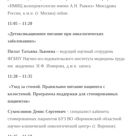
«НМИЦ колопроктологии имени А.Н. Рыжих» Минздрава
России, к.м.н. (г. Москва) online.
11:05 – 11:20
«Детоксикационное питание при онкологических
заболеваниях»
Пилат Татьяна Львовна –
ведущий научный сотрудник
ФГБНУ Научно-исследовательского института медицины труда
им. академика Н.Ф. Измерова, д.м.н. запись
11:20 – 11:35
«Уход за стомой. Правильное питание пациента с
колостомой.
Программа поддержки для стомированных
пациентов
»
Сухомлинов Денис Сергеевич
– специалист кабинета
стомированных пациентов ЬУЗ ВО «Воронежский областной
научно-клинический онкологический центр» (г. Воронеж).