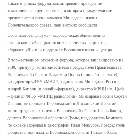
Также в рамках форума запланировано проведение
тематического круглого стола, в котором примут участие
представители регионального Минздрава, члены
Попечительского совета, пациентских сообществ.
Организаторы форума – всероссийская общественная
организация «Ассоциация онкологических пациентов
«Здравствуй!» при поддержке Воронежского онкоцентра.
В торжественном открытии форума, которое запланировано на
9.30, примут участие заместитель председателя Правительства
Воронежской области Владимир Попов (в онлайн-формате),
гендиректор ФГБУ «МНИЦ радиологии» Минздрава России
Андрей Каприн (в онлайн-формате), директор МРНЦ им. Цыба
– филиал ФГБУ «МНИЦ радиологии» Минздрава России Сергей
Иванов, митрополит Воронежский и Лискинский Леонтий,
министр здравоохранения Воронежской области Игорь Банин,
депутат Воронежской областной Думы, председатель Комитета
по охране здоровья и демографии Иван Мошуров, председатель
Общественной палаты Воронежской области Наталия Хван,