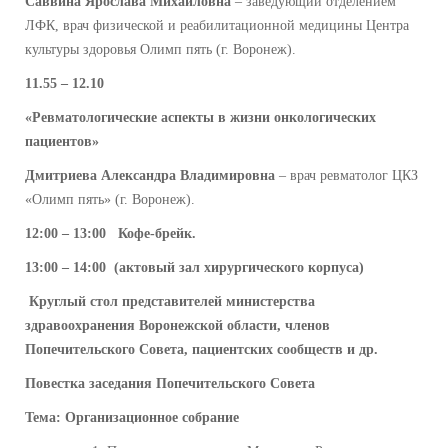
Саввина Ярослава Михайловна
– заведующий отделением
ЛФК, врач физической и реабилитационной медицины Центра
культуры здоровья Олимп пять (г. Воронеж).
11.55 – 12.10
«Ревматологические аспекты в жизни онкологических
пациентов»
Дмитриева Александра Владимировна
– врач ревматолог ЦКЗ
«Олимп пять» (г. Воронеж).
12:00 – 13:00 Кофе-брейк.
13:00 – 14:00
(актовый зал хирургического корпуса)
Круглый стол представителей министерства
здравоохранения Воронежской области, членов
Попечительского Совета, пациентских сообществ и др.
Повестка заседания Попечительского Совета
Тема: Организационное собрание