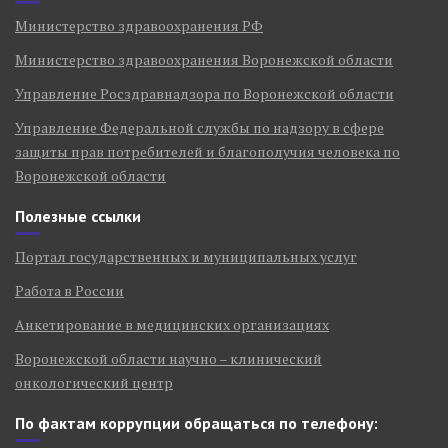
Министерство здравоохранения РФ
Министерство здравоохранения Воронежской области
Управление Росздравнадзора по Воронежской области
Управление Федеральной службы по надзору в сфере
защиты прав потребителей и благополучия человека по
Воронежской области
Полезные ссылки
Портал государственных и муниципальных услуг
Работа в России
Анкетирование в медицинских организациях
Воронежской области научно – клинический
онкологический центр
По фактам коррупции обращаться по телефону: