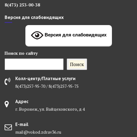
8(473) 253-00-38
Версия для слабовидящих
Версия для слабовидящих
Поиск
по сайту
Поиск
Колл-центр/Платные услуги
8(473)257-95-70 / 8(473)257-95-75
Адрес
г. Воронеж, ул. Вайцеховского, д 4
E-mail
mail@vokod.zdrav36.ru