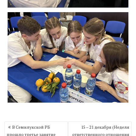
Навигация
В Семилукской РБ
15 – 21 декабря (Неделя
по
прошло третье занятие
ответственного отношения