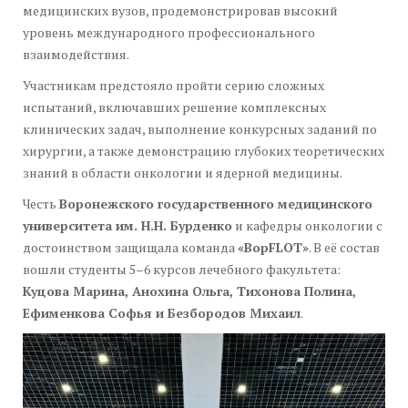
медицинских вузов, продемонстрировав высокий
уровень международного профессионального
взаимодействия.
Участникам предстояло пройти серию сложных
испытаний, включавших решение комплексных
клинических задач, выполнение конкурсных заданий по
хирургии, а также демонстрацию глубоких теоретических
знаний в области онкологии и ядерной медицины.
Честь
Воронежского государственного медицинского
университета им. Н.Н. Бурденко
и кафедры онкологии с
достоинством защищала команда
«ВорFLOT»
. В её состав
вошли студенты 5–6 курсов лечебного факультета:
Куцова Марина, Анохина Ольга, Тихонова Полина,
Ефименкова Софья и Безбородов Михаил
.