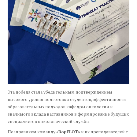
Эта победа стала убедительным подтверждением
высокого уровня подготовки студентов, эффективности
образовательных подходов кафедры онкологии и
значимого вклада наставников в формирование будущих
специалистов онкологической службы.
Поздравляем команду
«ВорFLOT»
и их преподавателей с