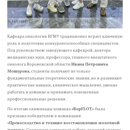
Кафедра онкологии ВГМУ традиционно играет ключевую
роль в подготовке конкурентоспособных специалистов.
Под руководством заведующего кафедрой, доктора
медицинских наук, профессора, главного внештатного
онколога Воронежской области
Ивана Петровича
Мошурова
, студенты получают не только
фундаментальные теоретические знания, но и развивают
практические навыки, клиническое мышление, умение
работать в команде и принимать взвешенные
профессиональные решения.
По итогам олимпиады команда
«ВорFLOT»
была
признана победителем в номинации
«Превосходство в технике восстановления молочной
железы»
. Слаженная командная работа, высокий уровень