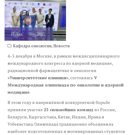
17
Дек
2025
,
Кафедра онкологии
Новости
4–5 декабря в Москве, в рамках междисциплинарного
международного конгресса по ядерной медицине,
радиационной фармацевтике и онкологии
«Университетские клиники»
, состоялась
V
Международная олимпиада по онкологии и ядерной
медицине
.
В этом году в напряжённой конкурентной борьбе
приняли участие
25 сильнейших команд
из России,
Беларуси, Кыргызстана, Китая, Индии, Ирана и
Узбекистана. Олимпиада традиционно объединила
наиболее подготовленных и мотивированных студентов