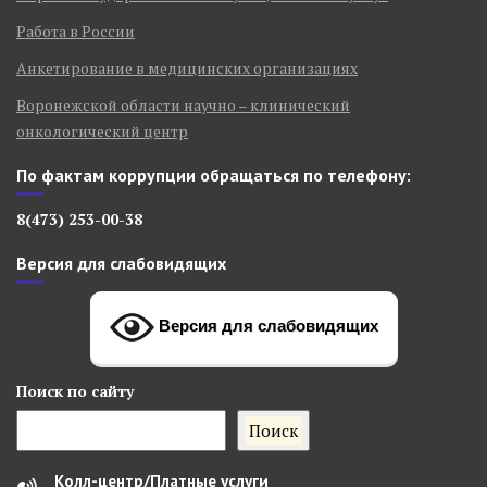
Работа в России
Анкетирование в медицинских организациях
Воронежской области научно – клинический
онкологический центр
По фактам коррупции обращаться по телефону:
8(473) 253-00-38
Версия для слабовидящих
Версия для слабовидящих
Поиск
по сайту
Поиск
Колл-центр/Платные услуги