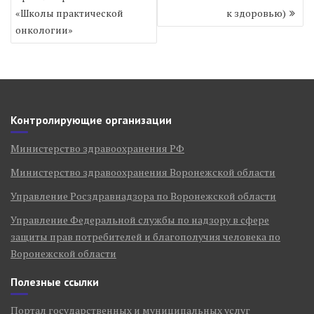
записям
«Школы практической
к здоровью)
онкологии»
Контролирующие организации
Министерство здравоохранения РФ
Министерство здравоохранения Воронежской области
Управление Росздравнадзора по Воронежской области
Управление Федеральной службы по надзору в сфере
защиты прав потребителей и благополучия человека по
Воронежской области
Полезные ссылки
Портал государственных и муниципальных услуг