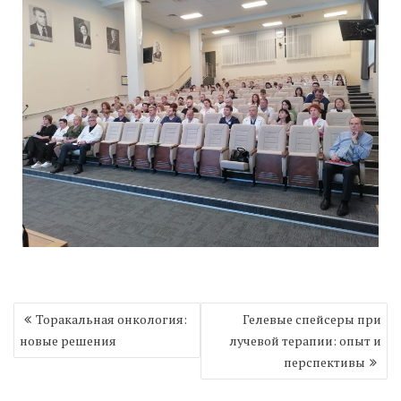
Навигация
Торакальная онкология:
Гелевые спейсеры при
по
новые решения
лучевой терапии: опыт и
записям
перспективы