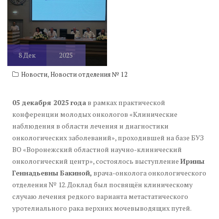
8
Дек
2025
,
Новости
Новости отделения № 12
05 декабря 2025
года
в рамках практической
конференции молодых онкологов «Клинические
наблюдения в области лечения и диагностики
онкологических заболеваний», проходившей на базе БУЗ
ВО «Воронежский областной научно-клинический
онкологический центр», состоялось выступление
Ирины
Геннадьевны Бакиной,
врача-онколога онкологического
отделения № 12. Доклад был посвящён клиническому
случаю лечения редкого варианта метастатического
уротелиального рака верхних мочевыводящих путей.