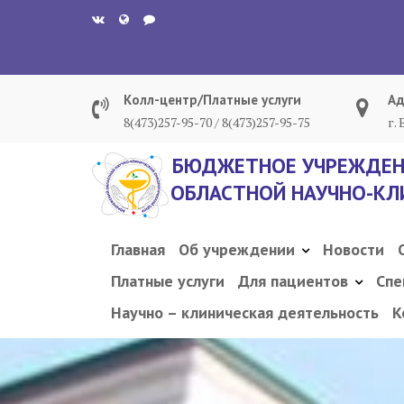
Перейти
к
содержанию
Колл-центр/Платные услуги
Ад
8(473)257-95-70 / 8(473)257-95-75
г.
БЮДЖЕТНОЕ УЧРЕЖДЕН
ОБЛАСТНОЙ НАУЧНО-КЛ
Главная
Об учреждении
Новости
Платные услуги
Для пациентов
Спе
Научно – клиническая деятельность
К