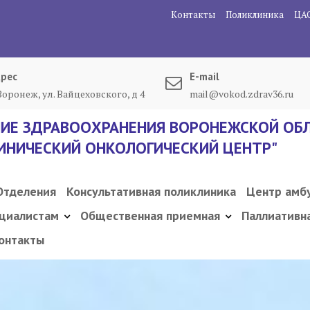
Контакты
Поликлиника
ЦА
рес
E-mail
 Воронеж, ул. Вайцеховского, д 4
mail@vokod.zdrav36.ru
ИЕ ЗДРАВООХРАНЕНИЯ ВОРОНЕЖСКОЙ ОБЛ
ИНИЧЕСКИЙ ОНКОЛОГИЧЕСКИЙ ЦЕНТР"
Отделения
Консультативная поликлиника
Центр амб
циалистам
Общественная приемная
Паллиативн
онтакты