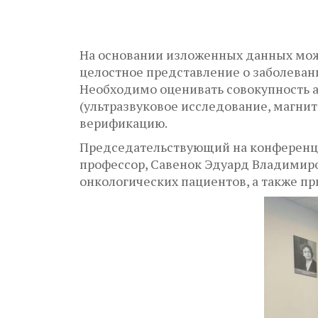
На основании изложенных данных мож
целостное представление о заболевани
Необходимо оценивать совокупность а
(ультразвуковое исследование, магн
верификацию.
Председательствующий на конференции
профессор, Савенок Эдуард Владимир
онкологических пациентов, а также п