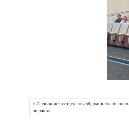
Навигация
Специалисты отделения абдоминальной онко
по
операцию
записям