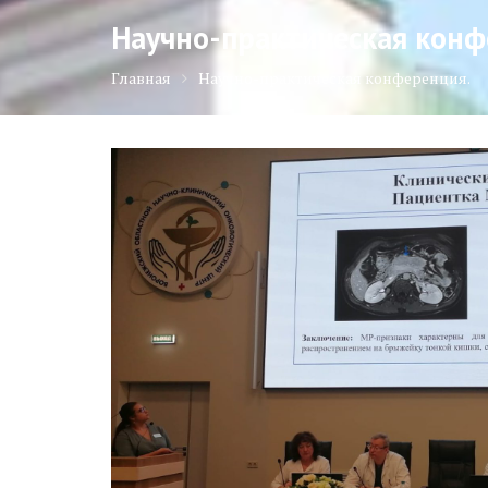
Научно-практическая конф
Главная
Научно-практическая конференция.