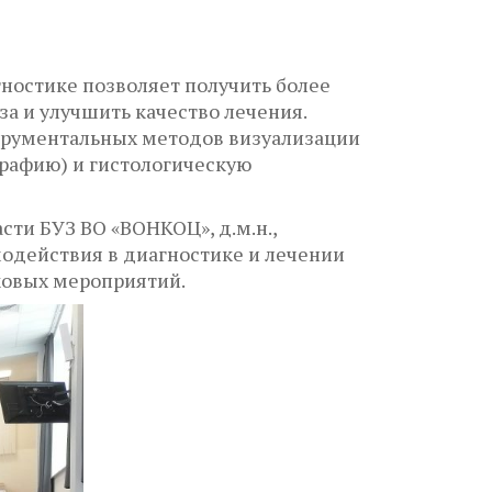
ностике позволяет получить более
а и улучшить качество лечения.
струментальных методов визуализации
рафию) и гистологическую
ти БУЗ ВО «ВОНКОЦ», д.м.н.,
одействия в диагностике и лечении
ковых мероприятий.