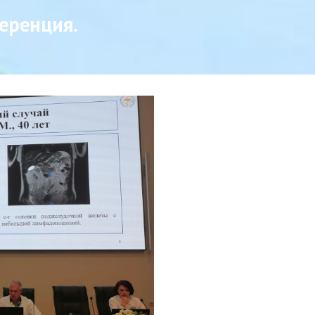
еренция.