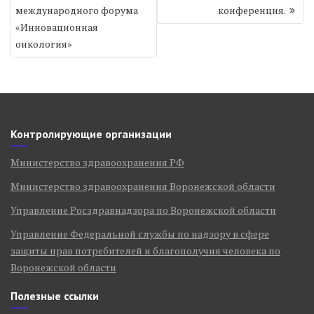
по
международного форума
конференция.
записям
«Инновационная
онкология»
Контролирующие организации
Министерство здравоохранения РФ
Министерство здравоохранения Воронежской области
Управление Росздравнадзора по Воронежской области
Управление Федеральной службы по надзору в сфере
защиты прав потребителей и благополучия человека по
Воронежской области
Полезные ссылки