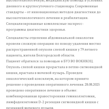
высокотехнологичную, медицинскую помощь в условиях
дневного и круглосуточного стационара. Современные
стандарты – от инновационных методов диагностики до
высокотехнологичного лечения и реабилитации.
Специализированные комплексные экспресс-
программы диагностики здоровья.
Специалисты отделения абдоминальной онкологии
провели сложную операцию по поводу удаления местно
распространенной опухоли слепой кишки у 79 летнего
пациента, жителя Белгородской области.
Пациент обратился за помощью в БУЗ ВО ВОКНКОЦ.
Опухоль слепой кишки прорастала в петлю сигмовидной
кишки, врастала в мочевой пузырь. Проведен
онкологический консилиум, на котором принято
решение о проведении оперативного лечения. 28.08.2025
проведено оперативное лечение в объеме:
комбинированная правосторонняя гемиколэктомия,
лимфаденэктомия D-2 резекция сигмовидной кишки с
резекцией мочевого пузыря.