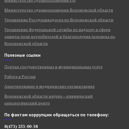
Министерство здравоохранения РФ
Министерство здравоохранения Воронежской области
Управление Росздравнадзора по Воронежской области
Управление Федеральной службы по надзору в сфере
защиты прав потребителей и благополучия человека по
Воронежской области
Полезные ссылки
Портал государственных и муниципальных услуг
Работа в России
Анкетирование в медицинских организациях
Воронежской области научно – клинический
онкологический центр
По фактам коррупции обращаться по телефону:
8(473) 253-00-38