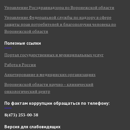
Управление Росздравнадзора по Воронежской области
Управление Федеральной службы по надзору в сфере
защиты прав потребителей и благополучия человека по
Воронежской области
Полезные ссылки
Портал государственных и муниципальных услуг
Работа в России
Анкетирование в медицинских организациях
Воронежской области научно – клинический
онкологический центр
По фактам коррупции обращаться по телефону:
8(473) 253-00-38
Версия для слабовидящих