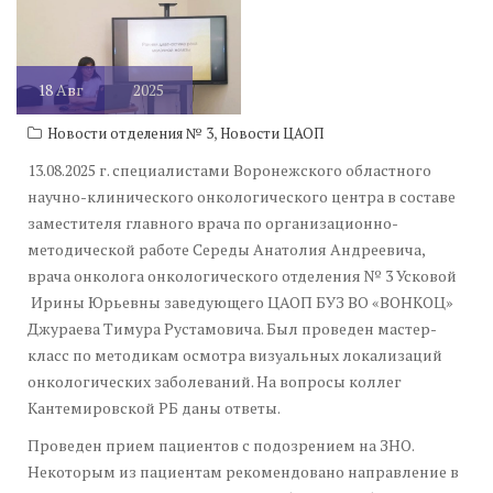
18
Авг
2025
,
Новости отделения № 3
Новости ЦАОП
13.08.2025 г. специалистами Воронежского областного
научно-клинического онкологического центра в составе
заместителя главного врача по организационно-
методической работе Середы Анатолия Андреевича,
врача онколога онкологического отделения № 3 Усковой
Ирины Юрьевны заведующего ЦАОП БУЗ ВО «ВОНКОЦ»
Джураева Тимура Рустамовича. Был проведен мастер-
класс по методикам осмотра визуальных локализаций
онкологических заболеваний. На вопросы коллег
Кантемировской РБ даны ответы.
Проведен прием пациентов с подозрением на ЗНО.
Некоторым из пациентам рекомендовано направление в