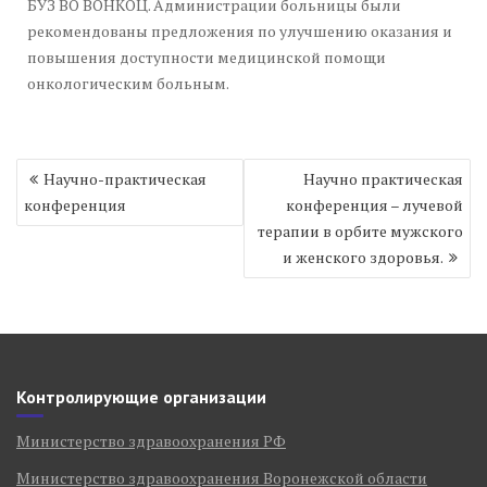
БУЗ ВО ВОНКОЦ. Администрации больницы были
рекомендованы предложения по улучшению оказания и
повышения доступности медицинской помощи
онкологическим больным.
Навигация
Научно-практическая
Научно практическая
по
конференция
конференция – лучевой
записям
терапии в орбите мужского
и женского здоровья.
Контролирующие организации
Министерство здравоохранения РФ
Министерство здравоохранения Воронежской области