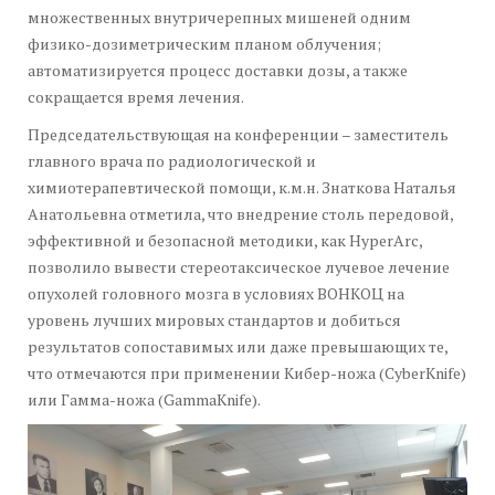
множественных внутричерепных мишеней одним
физико-дозиметрическим планом облучения;
автоматизируется процесс доставки дозы, а также
сокращается время лечения.
Председательствующая на конференции – заместитель
главного врача по радиологической и
химиотерапевтической помощи, к.м.н. Знаткова Наталья
Анатольевна отметила, что внедрение столь передовой,
эффективной и безопасной методики, как HyperArc,
позволило вывести стереотаксическое лучевое лечение
опухолей головного мозга в условиях ВОНКОЦ на
уровень лучших мировых стандартов и добиться
результатов сопоставимых или даже превышающих те,
что отмечаются при применении Кибер-ножа (CyberKnife)
или Гамма-ножа (GammaKnife).