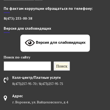
По фактам коррупции обращаться по телефону:
8(473) 253-00-38
Версия для слабовидящих
Версия для слабовидящих
Поиск
по сайту
Поиск
Колл-центр/Платные услуги
8(473)257-95-70 / 8(473)257-95-75
Адрес
г. Воронеж, ул. Вайцеховского, д 4