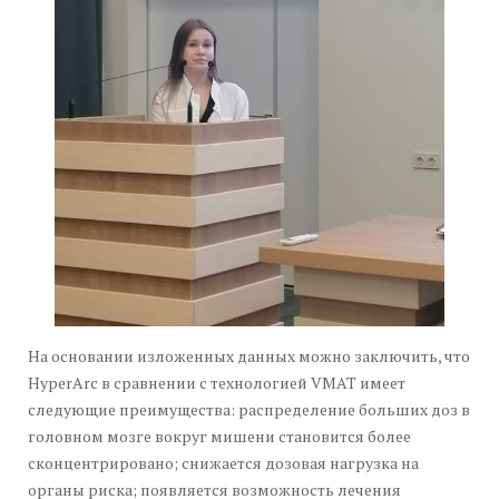
На основании изложенных данных можно заключить, что
HyperArc в сравнении с технологией VMAT имеет
следующие преимущества: распределение больших доз в
головном мозге вокруг мишени становится более
сконцентрировано; снижается дозовая нагрузка на
органы риска; появляется возможность лечения