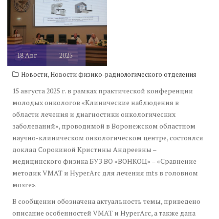
18
Авг
2025
,
Новости
Новости физико-радиологического отделения
15 августа 2025 г. в рамках практической конференции
молодых онкологов «Клинические наблюдения в
области лечения и диагностики онкологических
заболеваний», проводимой в Воронежском областном
научно-клиническом онкологическом центре, состоялся
доклад Сорокиной Кристины Андреевны –
медицинского физика БУЗ ВО «ВОНКОЦ» – «Сравнение
методик VMAT и HyperArc для лечения mts в головном
мозге».
В сообщении обозначена актуальность темы, приведено
описание особенностей VMAT и HyperArc, а также дана