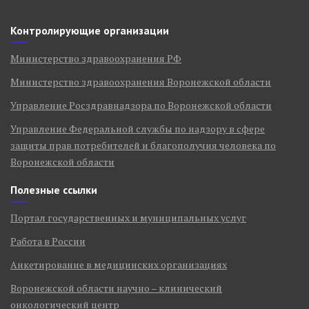
Контролирующие организации
Министерство здравоохранения РФ
Министерство здравоохранения Воронежской области
Управление Росздравнадзора по Воронежской области
Управление Федеральной службы по надзору в сфере
защиты прав потребителей и благополучия человека по
Воронежской области
Полезные ссылки
Портал государственных и муниципальных услуг
Работа в России
Анкетирование в медицинских организациях
Воронежской области научно – клинический
онкологический центр