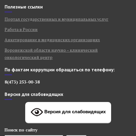
Полезные ссылки
Портал государственных и муниципальных услуг
Работа в России
Анкетирование в медицинских организациях
Воронежской области научно – клинический
онкологический центр
По фактам коррупции обращаться по телефону:
8(473) 253-00-38
Версия для слабовидящих
Версия для слабовидящих
Поиск
по сайту