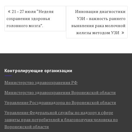
Навигация
21 – 27 июля “Неделя
Инновации диагностики
по
сохранения здоровья
УЗИ – важность раннего
записям
головного мозга”.
выявления рака молочной
железы методом УЗИ
Контролирующие организации
Министерство здравоохранения РФ
Министерство здравоохранения Воронежской области
Управление Росздравнадзора по Воронежской области
Управление Федеральной службы по надзору в сфере
защиты прав потребителей и благополучия человека по
Воронежской области