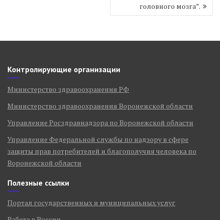
головного мозга”.
Контролирующие организации
Министерство здравоохранения РФ
Министерство здравоохранения Воронежской области
Управление Росздравнадзора по Воронежской области
Управление Федеральной службы по надзору в сфере
защиты прав потребителей и благополучия человека по
Воронежской области
Полезные ссылки
Портал государственных и муниципальных услуг
Работа в России