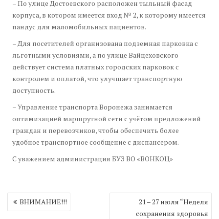
– По улице Достоевского расположен тыльный фасад
корпуса, в котором имеется вход № 2, к которому имеется
пандус для маломобильных пациентов.
– Для посетителей организована подземная парковка с
льготными условиями, а по улице Вайцеховского
действует система платных городских парковок с
контролем и оплатой, что улучшает транспортную
доступность.
– Управление транспорта Воронежа занимается
оптимизацией маршрутной сети с учётом предложений
граждан и перевозчиков, чтобы обеспечить более
удобное транспортное сообщение с диспансером.
С уважением администрация БУЗ ВО «ВОНКОЦ»
Навигация
ВНИМАНИЕ!!!
21 – 27 июля “Неделя
по
сохранения здоровья
записям