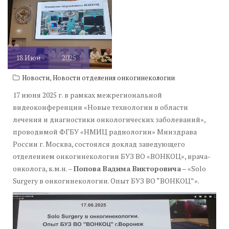
18
Июн
2025
,
Новости
Новости отделения онкогинекологии
17 июня 2025 г. в рамках межрегиональной
видеоконференции «Новые технологии в области
лечения и диагностики онкологических заболеваний»,
проводимой ФГБУ «НМИЦ радиологии» Минздрава
России г. Москва, состоялся доклад заведующего
отделением онкогинекологии БУЗ ВО «ВОНКОЦ», врача-
онколога, к.м.н. –
Попова Вадима Викторовича
– «Solo
Surgery в онкогинекологии. Опыт БУЗ ВО “ВОНКОЦ”».