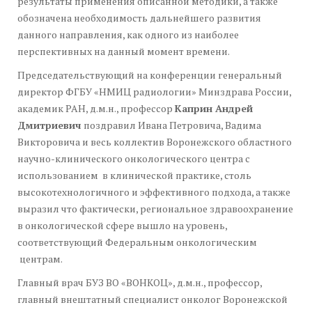
результаты применения описанной методики, а также
обозначена необходимость дальнейшего развития
данного направления, как одного из наиболее
перспективных на данный момент времени.
Председательствующий на конференции генеральный
директор ФГБУ «НМИЦ радиологии» Минздрава России,
академик РАН, д.м.н., профессор
Каприн Андрей
Дмитриевич
поздравил Ивана Петровича, Вадима
Викторовича и весь коллектив Воронежского областного
научно-клинического онкологического центра с
использованием в клинической практике, столь
высокотехнологичного и эффективного подхода, а также
выразил что фактически, региональное здравоохранение
в онкологической сфере вышло на уровень,
соответствующий Федеральным онкологическим
центрам.
Главный врач БУЗ ВО «ВОНКОЦ», д.м.н., профессор,
главный внештатный специалист онколог Воронежской