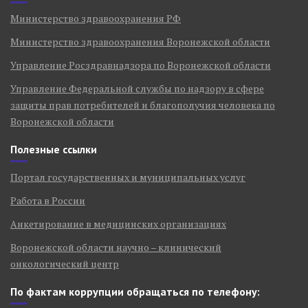
Министерство здравоохранения РФ
Министерство здравоохранения Воронежской области
Управление Росздравнадзора по Воронежской области
Управление Федеральной службы по надзору в сфере
защиты прав потребителей и благополучия человека по
Воронежской области
Полезные ссылки
Портал государственных и муниципальных услуг
Работа в России
Анкетирование в медицинских организациях
Воронежской области научно – клинический
онкологический центр
По фактам коррупции обращаться по телефону: