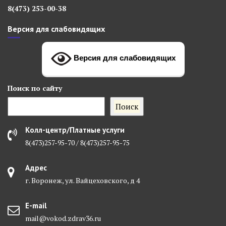
8(473) 253-00-38
Версия для слабовидящих
Версия для слабовидящих
Поиск
по сайту
Поиск
Колл-центр/Платные услуги
8(473)257-95-70 / 8(473)257-95-75
Адрес
г. Воронеж, ул. Вайцеховского, д 4
E-mail
mail@vokod.zdrav36.ru