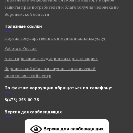
защиты прав потребителей и благополучия человека по
Воронежской области
Полезные ссылки
Портал государственных и муниципальных услуг
Работа в России
Анкетирование в медицинских организациях
Воронежской области научно – клинический
онкологический центр
По фактам коррупции обращаться по телефону:
8(473) 253-00-38
Версия для слабовидящих
Версия для слабовидящих