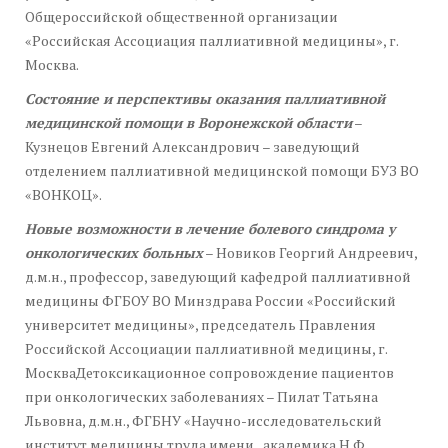
Общероссийской общественной организации
«Российская Ассоциация паллиативной медицины», г.
Москва.
Состояние и перспективы оказания паллиативной
медицинской помощи в Воронежской области
–
Кузнецов Евгений Александрович – заведующий
отделением паллиативной медицинской помощи БУЗ ВО
«ВОНКОЦ».
Новые возможности в лечение болевого синдрома у
онкологических больных
– Новиков Георгий Андреевич,
д.м.н., профессор, заведующий кафедрой паллиативной
медицины ФГБОУ ВО Минздрава России «Российский
университет медицины», председатель Правления
Российской Ассоциации паллиативной медицины, г.
МоскваДетоксикационное сопровождение пациентов
при онкологических заболеваниях – Пилат Татьяна
Львовна, д.м.н., ФГБНУ «Научно-исследовательский
институт медицины труда имени академика Н.Ф.