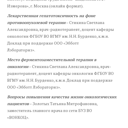
Измерова», г. Москва (онлайн формат).
Лекарственная гепатотоксичность на фоне
противоопухолевой терапии
– Стикина Светлана
Александровна, врач-радиотерапевт, доцент кафедры
онкологии ФГБОУ ВО ВГМУ им. Н.Н. Бурденко, к.м.н.
Доклад при поддержке ООО «Эбботт
Лэбораториз».
Место ферментозаместительной терапии в
онкологии
– Стикина Светлана Александровна, врач-
радиотерапевт, доцент кафедры онкологии ФГБОУ ВО
ВГМУ им. Н.Н. Бурденко, к.м.н. Доклад при поддержке
ООО «Эбботт Лэбораториз».
Вопросы повышения качества жизни онкологических
пациентов
– Золотых Татьяна Митрофановна,
заместитель главного врача по сети БУЗ ВО
«ВОНКОЦ».