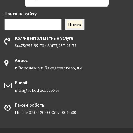
Поиск
по сайту
Поиск
Колл-центр/Платные услуги
8(473)257-95-70 / 8(473)257-95-75
Адрес
г. Воронеж, ул. Вайцеховского, д 4
E-mail
mail@vokod.zdrav36.ru
Режим работы
Пн-Пт 07:00-20:00, Сб 9:00-12:00