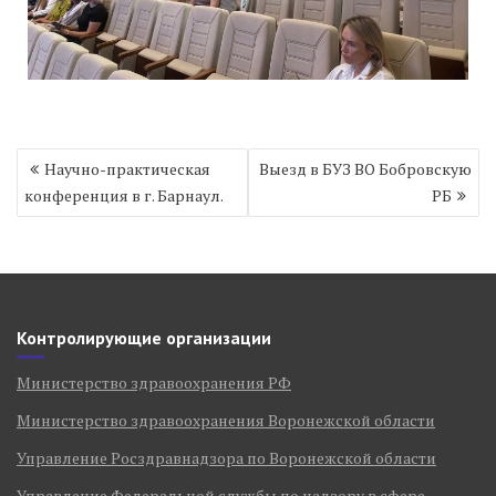
Навигация
Научно-практическая
Выезд в БУЗ ВО Бобровскую
по
конференция в г. Барнаул.
РБ
записям
Контролирующие организации
Министерство здравоохранения РФ
Министерство здравоохранения Воронежской области
Управление Росздравнадзора по Воронежской области
Управление Федеральной службы по надзору в сфере