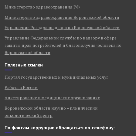
Министерство здравоохранения РФ
Министерство здравоохранения Воронежской области
Управление Росздравнадзора по Воронежской области
Управление Федеральной службы по надзору в сфере
защиты прав потребителей и благополучия человека по
Воронежской области
Полезные ссылки
Портал государственных и муниципальных услуг
Работа в России
Анкетирование в медицинских организациях
Воронежской области научно – клинический
онкологический центр
По фактам коррупции обращаться по телефону: