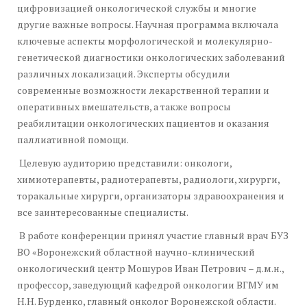
цифровизацией онкологической службы и многие
другие важные вопросы. Научная программа включала
ключевые аспекты морфологической и молекулярно-
генетической диагностики онкологических заболеваний
различных локализаций. Эксперты обсудили
современные возможности лекарственной терапии и
оперативных вмешательств, а также вопросы
реабилитации онкологических пациентов и оказания
паллиативной помощи.
Целевую аудиторию представили: онкологи,
химиотерапевты, радиотерапевты, радиологи, хирурги,
торакальные хирурги, организаторы здравоохранения и
все заинтересованные специалисты.
В работе конференции принял участие главный врач БУЗ
ВО «Воронежский областной научно-клинический
онкологический центр Мошуров Иван Петрович – д.м.н.,
профессор, заведующий кафедрой онкологии ВГМУ им
Н.Н. Бурденко, главный онколог Воронежской области.