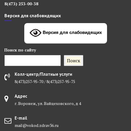
8(473) 253-00-38
Версия для слабовидящих
Версия для слабовидящих
Поиск
по сайту
Поиск
Колл-центр/Платные услуги
8(473)257-95-70 / 8(473)257-95-75
Адрес
г. Воронеж, ул. Вайцеховского, д 4
E-mail
mail@vokod.zdrav36.ru