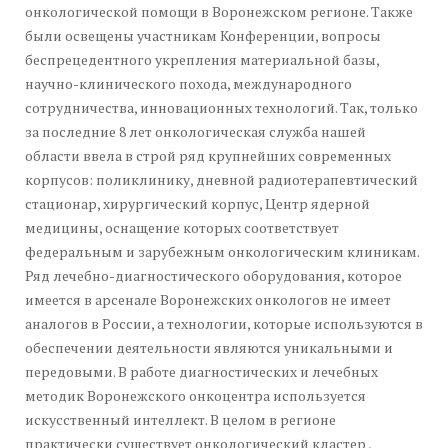
онкологической помощи в Воронежском регионе. Также
были освещены участникам Конференции, вопросы
беспрецедентного укрепления материальной базы,
научно-клинического похода, международного
сотрудничества, инновационных технологий. Так, только
за последние 8 лет онкологическая служба нашей
области ввела в строй ряд крупнейших современных
корпусов: поликлинику, дневной радиотерапевтический
стационар, хирургический корпус, Центр ядерной
медицины, оснащение которых соответствует
федеральным и зарубежным онкологическим клиникам.
Ряд лечебно-диагностического оборудования, которое
имеется в арсенале Воронежских онкологов не имеет
аналогов в России, а технологии, которые используются в
обеспечении деятельности являются уникальными и
передовыми. В работе диагностических и лечебных
методик Воронежского онкоцентра используется
искусственный интеллект. В целом в регионе
практически существует онкологический кластер ,