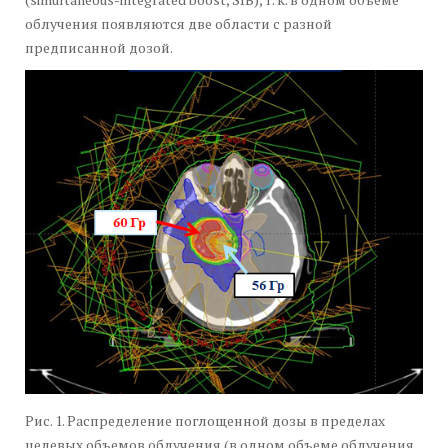
облучения появляются две области с разной
предписанной дозой.
Рис. 1. Распределение поглощенной дозы в пределах
целевых объемов облучения (в одном объеме облучения