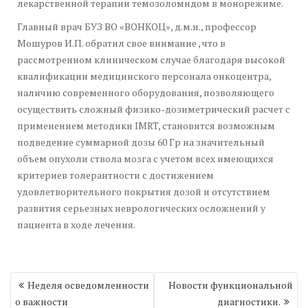
лекарственной терапии темозоломидом в монорежиме.
Главный врач БУЗ ВО «ВОНКОЦ», д.м.н., профессор
Мошуров И.П. обратил свое внимание , что в
рассмотренном клиническом случае благодаря высокой
квалификации медицинского персонала онкоцентра,
наличию современного оборудования, позволяющего
осуществить сложный физико-дозиметрический расчет с
применением методики IMRT, становится возможным
подведение суммарной дозы 60 Гр на значительный
объем опухоли ствола мозга с учетом всех имеющихся
критериев толерантности с достижением
удовлетворительного покрытия дозой и отсутствием
развития серьезных неврологических осложнений у
пациента в ходе лечения.
Навигация
Неделя осведомленности
Новости функциональной
по
о важности
диагностики.