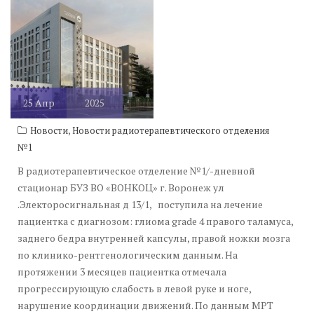
25
Апр
2025
,
Новости
Новости радиотерапевтического отделения
№1
В радиотерапевтическое отделение №1/-дневной
стационар БУЗ ВО «ВОНКОЦ» г. Воронеж ул
.Электоросигнальная д 13/1, поступила на лечение
пациентка с диагнозом: глиома grade 4 правого таламуса,
заднего бедра внутренней капсулы, правой ножки мозга
по клинико-рентгенологическим данным. На
протяжении 3 месяцев пациентка отмечала
прогрессирующую слабость в левой руке и ноге,
нарушение координации движений. По данным МРТ