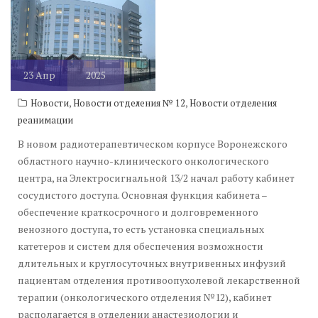
23
Апр
2025
,
,
Новости
Новости отделения № 12
Новости отделения
реанимации
В новом радиотерапевтическом корпусе Воронежского
областного научно-клинического онкологического
центра, на Электросигнальной 13/2 начал работу кабинет
сосудистого доступа. Основная функция кабинета –
обеспечение краткосрочного и долговременного
венозного доступа, то есть установка специальных
катетеров и систем для обеспечения возможности
длительных и круглосуточных внутривенных инфузий
пациентам отделения противоопухолевой лекарственной
терапии (онкологического отделения №12), кабинет
располагается в отделении анастезиологии и