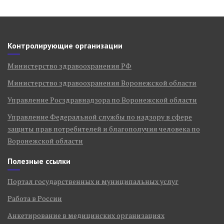
Контролирующие организации
Министерство здравоохранения РФ
Министерство здравоохранения Воронежской области
Управление Росздравнадзора по Воронежской области
Управление Федеральной службы по надзору в сфере
защиты прав потребителей и благополучия человека по
Воронежской области
Полезные ссылки
Портал государственных и муниципальных услуг
Работа в России
Анкетирование в медицинских организациях