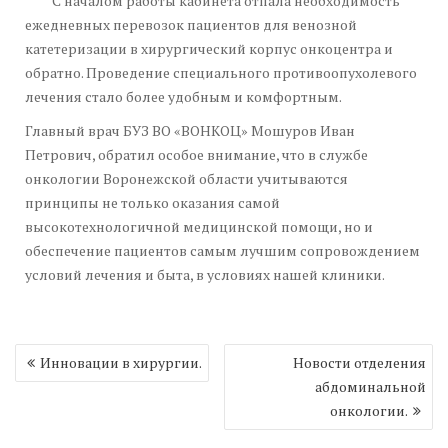
С началом работы кабинета отпала необходимость
ежедневных перевозок пациентов для венозной
катетеризации в хирургический корпус онкоцентра и
обратно. Проведение специального противоопухолевого
лечения стало более удобным и комфортным.
Главный врач БУЗ ВО «ВОНКОЦ» Мошуров Иван
Петрович, обратил особое внимание, что в службе
онкологии Воронежской области учитываются
принципы не только оказания самой
высокотехнологичной медицинской помощи, но и
обеспечение пациентов самым лучшим сопровождением
условий лечения и быта, в условиях нашей клиники.
Навигация
Инновации в хирургии.
Новости отделения
по
абдоминальной
записям
онкологии.