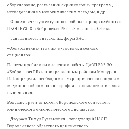
оборудование, реализации скрининговых программ,
исследования иммунохимическим методом, и др.;
– Онкологическую ситуацию в районах, прикреплённых к
ЦАОП БУЗ ВО «Бобровская РБ» за 8 месяцев 2024 года;
– Запущенность визуальных форм ЗНО;
– Лекарственная терапия в условиях дневного
стационара;
По всем проблемным аспектам работы ЦАОП БУЗ ВО
«Бобровская РБ» и прикрепленным районам Мошуров
И.П. определил необходимые мероприятия по вопросам
медицинской помощи по профилю «онкология» и сроки
выполнения.
Ведущие врачи-онкологи Воронежского областного
клинического онкологического диспансера:
– Джураев Тимур Рустамович – заведующий ЦАОП
Воронежского областного клинического