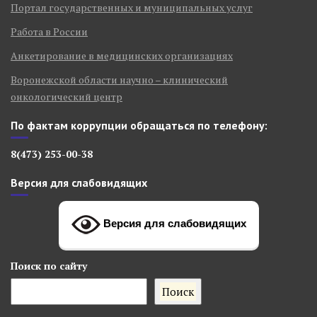
Портал государственных и муниципальных услуг
Работа в России
Анкетирование в медицинских организациях
Воронежской области научно – клинический
онкологический центр
По фактам коррупции обращаться по телефону:
8(473) 253-00-38
Версия для слабовидящих
Версия для слабовидящих
Поиск
по сайту
Поиск