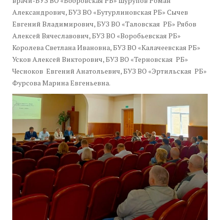
врачи-БУЗ ВО «Бобровская РБ» Шурупов Роман
Александрович, БУЗ ВО «Бутурлиновская РБ» Сычев
Евгений Владимирович, БУЗ ВО «Таловская РБ» Рябов
Алексей Вячеславович, БУЗ ВО «Воробьевская РБ»
Королева Светлана Ивановна, БУЗ ВО «Калачеевская РБ»
Усков Алексей Викторович, БУЗ ВО «Терновская РБ»
Чесноков Евгений Анатольевич, БУЗ ВО «Эртильская РБ»
Фурсова Марина Евгеньевна.