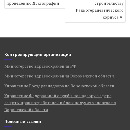
проведению Дуктографии
строительству
записям
Радиотерапевтического
корпуса
Контролирующие организации
Министерство здравоохранения РФ
Министерство здравоохранения Воронежской области
Управление Росздравнадзора по Воронежской области
Управление Федеральной службы по надзору в сфере
защиты прав потребителей и благополучия человека по
Воронежской области
Полезные ссылки