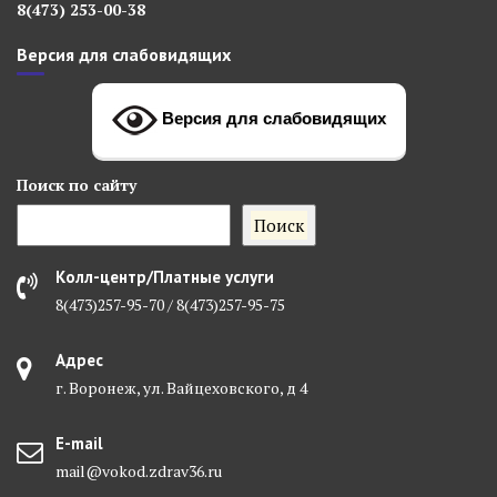
8(473) 253-00-38
Версия для слабовидящих
Версия для слабовидящих
Поиск
по сайту
Поиск
Колл-центр/Платные услуги
8(473)257-95-70 / 8(473)257-95-75
Адрес
г. Воронеж, ул. Вайцеховского, д 4
E-mail
mail@vokod.zdrav36.ru