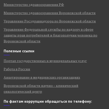
Министерство здравоохранения РФ
Министерство здравоохранения Воронежской области
Управление Росздравнадзора по Воронежской области
Управление Федеральной службы по надзору в сфере
защиты прав потребителей и благополучия человека по
Воронежской области
Полезные ссылки
Портал государственных и муниципальных услуг
Работа в России
Анкетирование в медицинских организациях
Воронежской области научно – клинический
онкологический центр
По фактам коррупции обращаться по телефону: