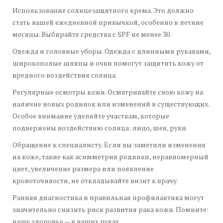
Использование солнцезащитного крема. Это должно
стать вашей ежедневной привычкой, особенно в летние
месяцы. Выбирайте средства с SPF не менее 30.
Одежда и головные уборы. Одежда с длинными рукавами,
широкополые шляпы и очки помогут защитить кожу от
вредного воздействия солнца.
Регулярные осмотры кожи. Осматривайте свою кожу на
наличие новых родинок или изменений в существующих.
Особое внимание уделяйте участкам, которые
подвержены воздействию солнца: лицо, шея, руки.
Обращение к специалисту. Если вы заметили изменения
на коже, такие как асимметрия родинки, неравномерный
цвет, увеличение размера или появление
кровоточивости, не откладывайте визит к врачу.
Ранняя диагностика и правильная профилактика могут
значительно снизить риск развития рака кожи. Помните:
ваше здоровье — в ваших руках.