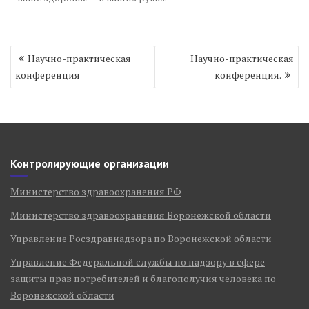
Навигация
Научно-практическая
Научно-практическая
по
конференция
конференция.
записям
Контролирующие организации
Министерство здравоохранения РФ
Министерство здравоохранения Воронежской области
Управление Росздравнадзора по Воронежской области
Управление Федеральной службы по надзору в сфере
защиты прав потребителей и благополучия человека по
Воронежской области