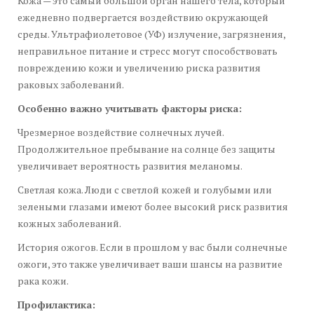
Кожа — это самый большой орган нашего тела, который
ежедневно подвергается воздействию окружающей
среды. Ультрафиолетовое (УФ) излучение, загрязнения,
неправильное питание и стресс могут способствовать
повреждению кожи и увеличению риска развития
раковых заболеваний.
Особенно важно учитывать факторы риска:
Чрезмерное воздействие солнечных лучей.
Продолжительное пребывание на солнце без защиты
увеличивает вероятность развития меланомы.
Светлая кожа. Люди с светлой кожей и голубыми или
зелеными глазами имеют более высокий риск развития
кожных заболеваний.
История ожогов. Если в прошлом у вас были солнечные
ожоги, это также увеличивает ваши шансы на развитие
рака кожи.
Профилактика: