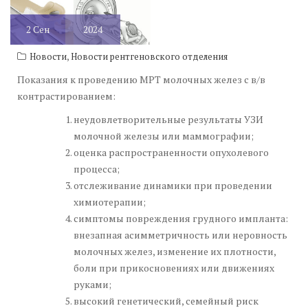
2
Сен
2024
,
Новости
Новости рентгеновского отделения
Показания к проведению МРТ молочных желез с в/в
контрастированием:
неудовлетворительные результаты УЗИ
молочной железы или маммографии;
оценка распространенности опухолевого
процесса;
отслеживание динамики при проведении
химиотерапии;
симптомы повреждения грудного импланта:
внезапная асимметричность или неровность
молочных желез, изменение их плотности,
боли при прикосновениях или движениях
руками;
высокий генетический, семейный риск