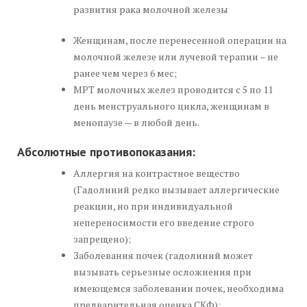
развития рака молочной железы
Женщинам, после перенесенной операции на
молочной железе или лучевой терапии – не
ранее чем через 6 мес;
МРТ молочных желез проводится с 5 по 11
день менструального цикла, женщинам в
менопаузе — в любой день.
Абсолютные противопоказания:
Аллергия на контрастное вещество
(Гадолиний редко вызывает аллергические
реакции, но при индивидуальной
непереносимости его введение строго
запрещено);
Заболевания почек (гадолиний может
вызывать серьезные осложнения при
имеющемся заболевании почек, необходима
предварительная оценка СКФ);