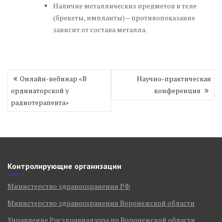
Наличие металлических предметов в теле
(брекеты, импланты) – противопоказание
зависит от состава металла.
Навигация
Онлайн-вебинар «В
Научно-практическая
по
ординаторской у
конференция
записям
радиотерапевта»
Контролирующие организации
Министерство здравоохранения РФ
Министерство здравоохранения Воронежской области
Управление Росздравнадзора по Воронежской области