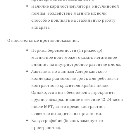
Наличие кардиостимулятора, инсулиновой
помпы: воздействие магнитных волн
способно повлиять на стабильную работу
аппарата.
Относительные противопоказания:
Период беременности (1 триместр):
магнитное поле может оказать негативное
влияние на внутриутробное развитие плода.
Лактация: по данным Американского
колледжа радиологии, риск для ребенка от
контрастного красителя крайне низок.
Однако, если вы обеспокоены, прекратите
грудное вскармливание в течение 12-24 часов
после МРТ, за это время контрастное
вещество выводится из организма.
Клаустрофобия (боязнь замкнутого
пространства).