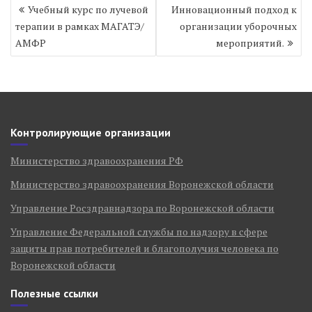
Навигация
Учебный курс по лучевой
Инновационный подход к
по
терапии в рамках МАГАТЭ/
организации уборочных
записям
АМФР
мероприятий.
Контролирующие организации
Министерство здравоохранения РФ
Министерство здравоохранения Воронежской области
Управление Росздравнадзора по Воронежской области
Управление Федеральной службы по надзору в сфере
защиты прав потребителей и благополучия человека по
Воронежской области
Полезные ссылки