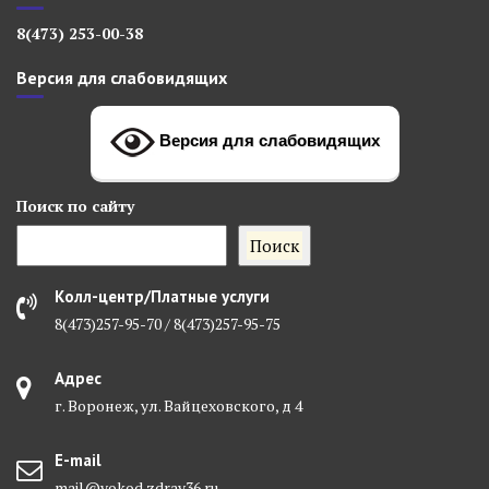
8(473) 253-00-38
Версия для слабовидящих
Версия для слабовидящих
Поиск
по сайту
Поиск
Колл-центр/Платные услуги
8(473)257-95-70 / 8(473)257-95-75
Адрес
г. Воронеж, ул. Вайцеховского, д 4
E-mail
mail@vokod.zdrav36.ru