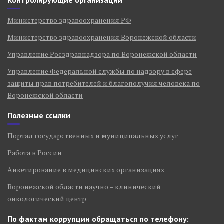
Контролирующие организации
Министерство здравоохранения РФ
Министерство здравоохранения Воронежской области
Управление Росздравнадзора по Воронежской области
Управление Федеральной службы по надзору в сфере
защиты прав потребителей и благополучия человека по
Воронежской области
Полезные ссылки
Портал государственных и муниципальных услуг
Работа в России
Анкетирование в медицинских организациях
Воронежской области научно – клинический
онкологический центр
По фактам коррупции обращаться по телефону: