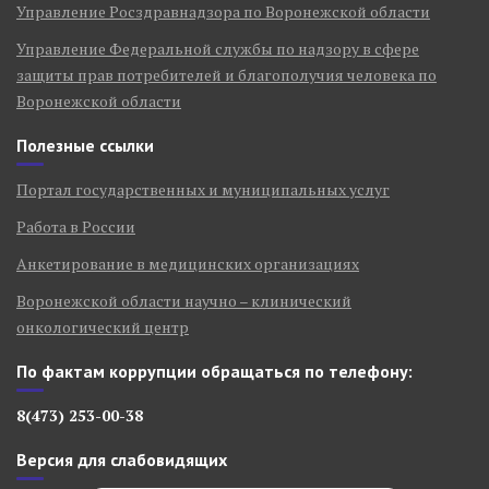
Управление Росздравнадзора по Воронежской области
Управление Федеральной службы по надзору в сфере
защиты прав потребителей и благополучия человека по
Воронежской области
Полезные ссылки
Портал государственных и муниципальных услуг
Работа в России
Анкетирование в медицинских организациях
Воронежской области научно – клинический
онкологический центр
По фактам коррупции обращаться по телефону:
8(473) 253-00-38
Версия для слабовидящих