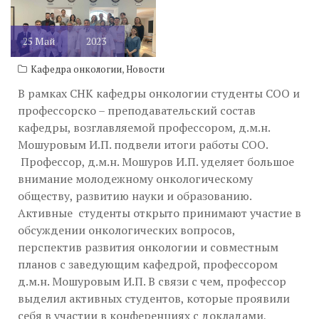
25
Май
2023
,
Кафедра онкологии
Новости
В рамках СНК кафедры онкологии cтуденты СОО и
профессорско – преподавательский состав
кафедры, возглавляемой профессором, д.м.н.
Мошуровым И.П. подвели итоги работы СОО.
Профессор, д.м.н. Мошуров И.П. уделяет большое
внимание молодежному онкологическому
обществу, развитию науки и образованию.
Активные студенты открыто принимают участие в
обсуждении онкологических вопросов,
перспектив развития онкологии и совместным
планов с заведующим кафедрой, профессором
д.м.н. Мошуровым И.П. В связи с чем, профессор
выделил активных студентов, которые проявили
себя в участии в конференциях с докладами,