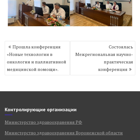
Навигация
Прошла конференция
Состоялась
по
«Новые технологии в
Межрегиональная научно-
записям
онкологии и паллиативной
практическая
медицинской помощи».
конференция
Контролирующие организации
Министерство здравоохранения РФ
Министерство здравоохранения Воронежской области