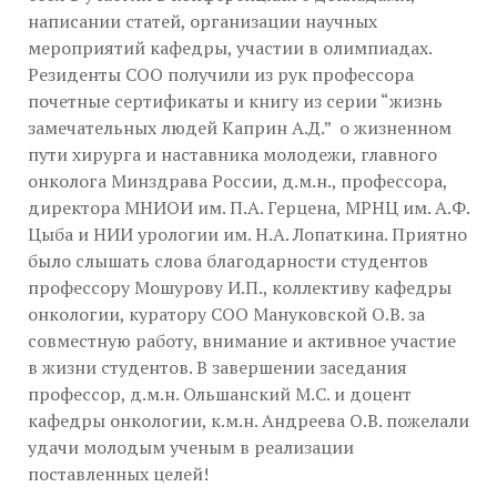
написании статей, организации научных
мероприятий кафедры, участии в олимпиадах.
Резиденты СОО получили из рук профессора
почетные сертификаты и книгу из серии “жизнь
замечательных людей Каприн А.Д.” о жизненном
пути хирурга и наставника молодежи, главного
онколога Минздрава России, д.м.н., профессора,
директора МНИОИ им. П.А. Герцена, МРНЦ им. А.Ф.
Цыба и НИИ урологии им. Н.А. Лопаткина. Приятно
было слышать слова благодарности студентов
профессору Мошурову И.П., коллективу кафедры
онкологии, куратору CОО Мануковской О.В. за
совместную работу, внимание и активное участие
в жизни студентов. В завершении заседания
профессор, д.м.н. Ольшанский М.С. и доцент
кафедры онкологии, к.м.н. Андреева О.В. пожелали
удачи молодым ученым в реализации
поставленных целей!