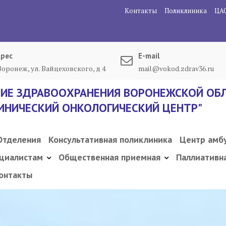
Контакты
Поликлиника
ЦА
рес
E-mail
 Воронеж, ул. Вайцеховского, д 4
mail@vokod.zdrav36.ru
ИЕ ЗДРАВООХРАНЕНИЯ ВОРОНЕЖСКОЙ ОБЛ
ИНИЧЕСКИЙ ОНКОЛОГИЧЕСКИЙ ЦЕНТР"
Отделения
Консультативная поликлиника
Центр амб
циалистам
Общественная приемная
Паллиативн
онтакты