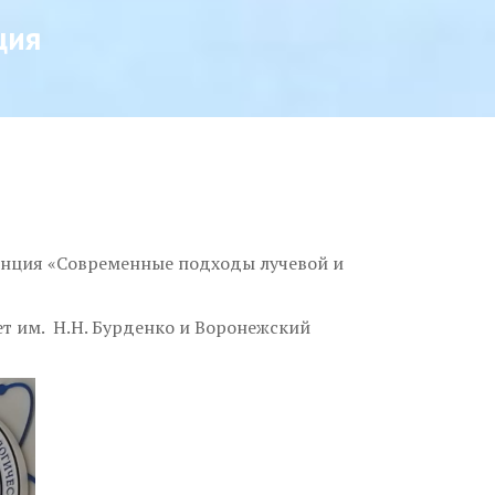
ция
енция «Современные подходы лучевой и
 им. Н.Н. Бурденко и Воронежский