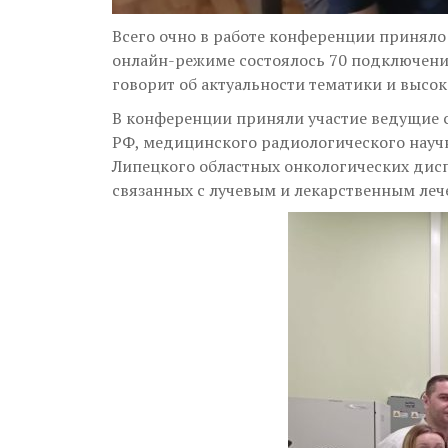
Всего очно в работе конференции принял
онлайн-режиме состоялось 70 подключений,
говорит об актуальности тематики и высок
В конференции приняли участие ведущие 
РФ, медицинского радиологического науч
Липецкого областных онкологических дисп
связанных с лучевым и лекарственным ле