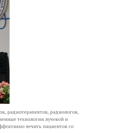
в, радиотерапевтов, радиологов,
менные технологии лучевой и
ффективно лечить пациентов со