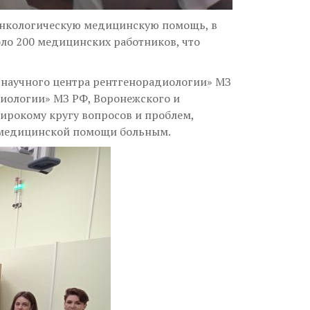
 онкологическую медицинскую помощь, в
оло 200 медицинских работников, что
 научного центра рентгенорадиологии» МЗ
иологии» МЗ РФ, Воронежского и
ирокому кругу вопросов и проблем,
я медицинской помощи больным.