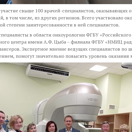
о участие свыше 100 врачей-специалистов, оказывающих
 в том числе, из других регионов. Всего участвовало ок
ой степени заинтересованности в ней специалистов.
специалисты в области онкоурологии ФГБУ «Российского
ного центра имени А.Ф. Цыба – филиала ФГБУ «НМИЦ рад
ансеров. Экспертное мнение ведущих специалистов по ш
чением, помогут значительно повысить уровень оказани