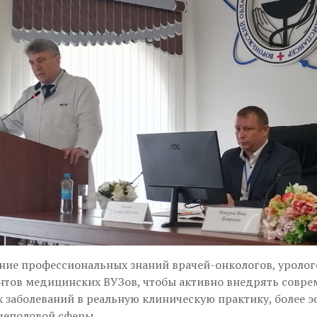
ие профессиональных знаний врачей-онкологов, уролого
антов медицинских ВУЗов, чтобы активно внедрять совре
 заболеваний в реальную клиническую практику, более э
чеполовой сферы.