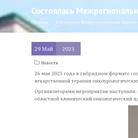
Состоялась Межрегиональн
Главная
Состоялась Межрегиональная научно
29
Май
2023
Новости
26 мая 2023 года в гибридном формате с
лекарственной терапии онкоурологических
Организаторами мероприятия выступили: 
областной клинический онкологический д