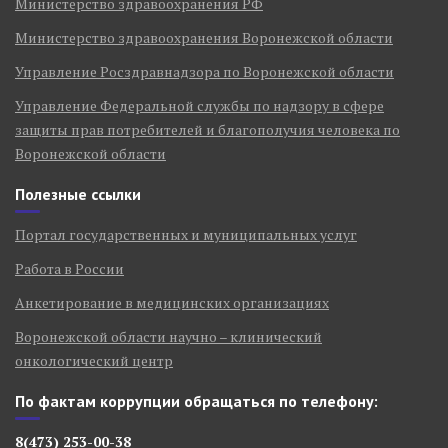
Министерство здравоохранения РФ
Министерство здравоохранения Воронежской области
Управление Росздравнадзора по Воронежской области
Управление Федеральной службы по надзору в сфере
защиты прав потребителей и благополучия человека по
Воронежской области
Полезные ссылки
Портал государственных и муниципальных услуг
Работа в России
Анкетирование в медицинских организациях
Воронежской области научно – клинический
онкологический центр
По фактам коррупции обращаться по телефону:
8(473) 253-00-38