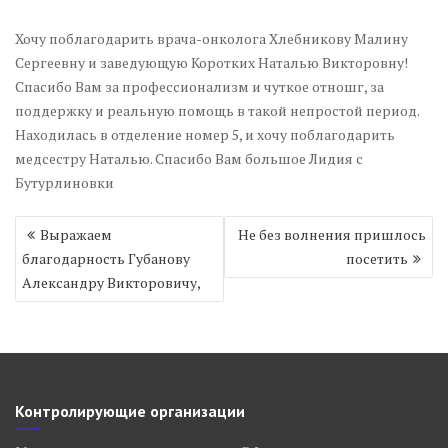
Хочу поблагодарить врача-онколога Хлебникову Малину
Сергеевну и заведующую Коротких Наталью Викторовну!
Спасибо Вам за профессионализм и чуткое отношг, за
поддержку и реальную помощь в такой непростой период.
Находилась в отделение номер 5, и хочу поблагодарить
медсестру Наталью. Спасибо Вам большое Лидия с
Бутурлиновки
Навигация
Выражаем
Не без волнения пришлось
по
благодарность Губанову
посетить
записям
Александру Викторовичу,
Контролирующие организации