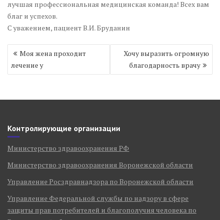
лучшая профессиональная медицинская команда! Всех вам
благ и успехов.
С уважением, пациент В.И. Бруданин
Навигация
Моя жена проходит
Хочу выразить огромную
по
лечение у
благодарность врачу
записям
Контролирующие организации
Министерство здравоохранения РФ
Министерство здравоохранения Воронежской области
Управление Росздравнадзора по Воронежской области
Управление Федеральной службы по надзору в сфере
защиты прав потребителей и благополучия человека по