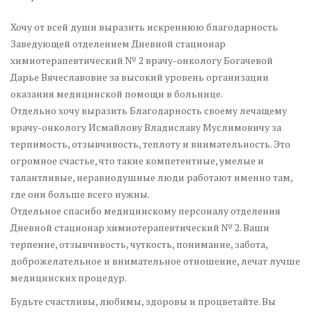
Хочу от всей души выразить искреннюю благодарность
Заведующей отделением Дневной стационар
химиотерапевтический № 2 врачу-онкологу Богачевой
Дарье Вячеславовне за высокий уровень организации
оказания медицинской помощи в больнице.
Отдельно хочу выразить Благодарность своему лечащему
врачу-онкологу Исмайлову Владиславу Муслимовичу за
терпимость, отзывчивость, теплоту и внимательность. Это
огромное счастье, что такие компетентные, умелые и
талантливые, неравнодушные люди работают именно там,
где они больше всего нужны.
Отдельное спасибо медицинскому персоналу отделения
Дневной стационар химиотерапевтический № 2. Ваши
терпение, отзывчивость, чуткость, понимание, забота,
доброжелательное и внимательное отношение, лечат лучше
медицинских процедур.
Будьте счастливы, любимы, здоровы и процветайте. Вы