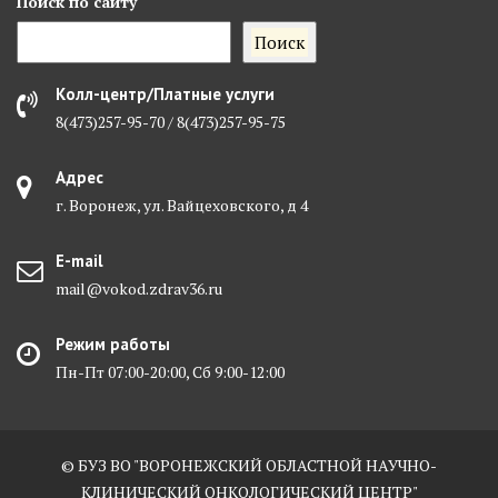
Поиск
по сайту
Поиск
Колл-центр/Платные услуги
8(473)257-95-70 / 8(473)257-95-75
Адрес
г. Воронеж, ул. Вайцеховского, д 4
E-mail
mail@vokod.zdrav36.ru
Режим работы
Пн-Пт 07:00-20:00, Сб 9:00-12:00
© БУЗ ВО "ВОРОНЕЖСКИЙ ОБЛАСТНОЙ НАУЧНО-
КЛИНИЧЕСКИЙ ОНКОЛОГИЧЕСКИЙ ЦЕНТР"