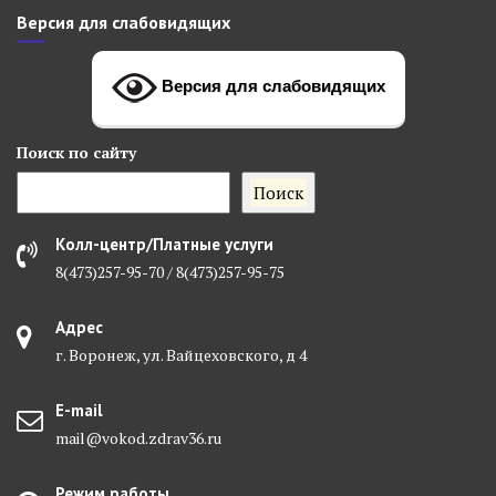
Версия для слабовидящих
Версия для слабовидящих
Поиск
по сайту
Поиск
Колл-центр/Платные услуги
8(473)257-95-70 / 8(473)257-95-75
Адрес
г. Воронеж, ул. Вайцеховского, д 4
E-mail
mail@vokod.zdrav36.ru
Режим работы