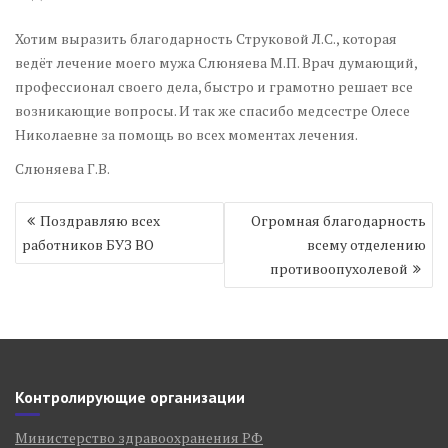
Хотим выразить благодарность Струковой Л.С., которая
ведёт лечение моего мужа Слюняева М.П. Врач думающий,
профессионал своего дела, быстро и грамотно решает все
возникающие вопросы. И так же спасибо медсестре Олесе
Николаевне за помощь во всех моментах лечения.
Слюняева Г.В.
Навигация
Поздравляю всех
Огромная благодарность
по
работников БУЗ ВО
всему отделению
записям
противоопухолевой
Контролирующие организации
Министерство здравоохранения РФ