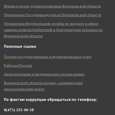
Министерство здравоохранения Воронежской области
Управление Росздравнадзора по Воронежской области
Управление Федеральной службы по надзору в сфере
защиты прав потребителей и благополучия человека по
Воронежской области
Полезные ссылки
Портал государственных и муниципальных услуг
Работа в России
Анкетирование в медицинских организациях
Воронежской области научно – клинический
онкологический центр
По фактам коррупции обращаться по телефону:
8(473) 253-00-38