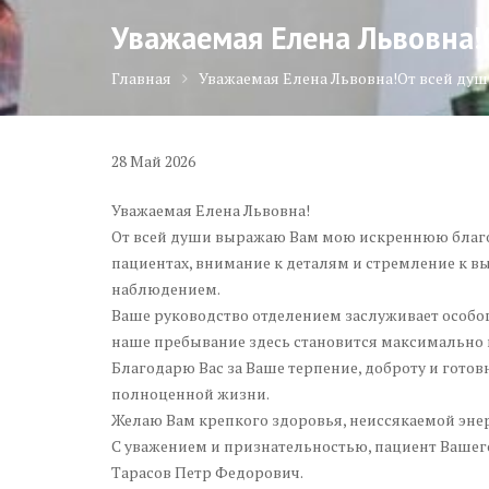
Уважаемая Елена Львовна!
Главная
Уважаемая Елена Львовна!От всей ду
28
Май
2026
Уважаемая Елена Львовна!
От всей души выражаю Вам мою искреннюю благод
пациентах, внимание к деталям и стремление к 
наблюдением.
Ваше руководство отделением заслуживает особо
наше пребывание здесь становится максимально
Благодарю Вас за Ваше терпение, доброту и гото
полноценной жизни.
Желаю Вам крепкого здоровья, неиссякаемой эне
С уважением и признательностью, пациент Вашег
Тарасов Петр Федорович.