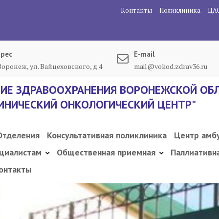
Контакты
Поликлиника
ЦА
рес
E-mail
 Воронеж, ул. Вайцеховского, д 4
mail@vokod.zdrav36.ru
ИЕ ЗДРАВООХРАНЕНИЯ ВОРОНЕЖСКОЙ ОБЛ
ИНИЧЕСКИЙ ОНКОЛОГИЧЕСКИЙ ЦЕНТР"
Отделения
Консультативная поликлиника
Центр амб
циалистам
Общественная приемная
Паллиативн
онтакты