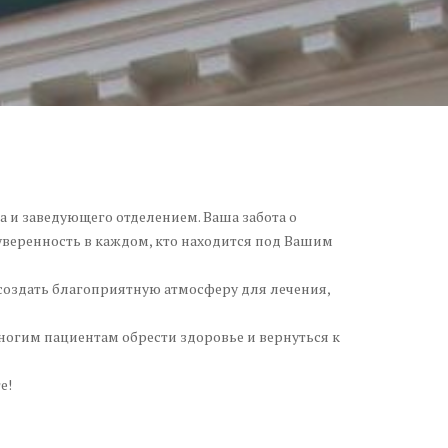
и заведующего отделением. Ваша забота о
уверенность в каждом, кто находится под Вашим
создать благоприятную атмосферу для лечения,
ногим пациентам обрести здоровье и вернуться к
е!