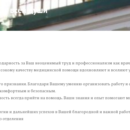
От всей души
ши
арность за Ваш неоценимый труд и профессионализм как врача 
высокому качеству медицинской помощи вдохновляют и вселяют 
го признания. Благодаря Вашему умению организовать работу и 
 комфортным и безопасным.
вность всегда прийти на помощь. Ваши знания и опыт помогают м
ргии и дальнейших успехов в Вашей благородной и важной работ
о отделения