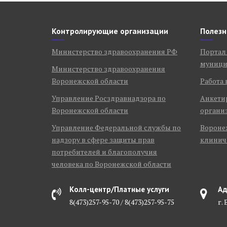
Контролирующие организации
Полезн
Министерство здравоохранения РФ
Портал
муници
Министерство здравоохранения
Воронежской области
Работа 
Управление Росздравнадзора по
Анкети
Воронежской области
органи
Управление Федеральной службы по
Воронеж
надзору в сфере защиты прав
клинич
потребителей и благополучия
человека по Воронежской области
Колл-центр/Платные услуги
Ад
8(473)257-95-70 / 8(473)257-95-75
г.