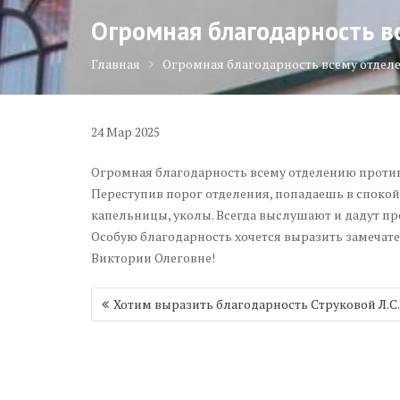
Огромная благодарность в
Главная
Огромная благодарность всему отдел
24
Мар
2025
Огромная благодарность всему отделению против
Переступив порог отделения, попадаешь в спокой
капельницы, уколы. Всегда выслушают и дадут пр
Особую благодарность хочется выразить замечате
Виктории Олеговне!
Навигация
Хотим выразить благодарность Струковой Л.С.
по
записям