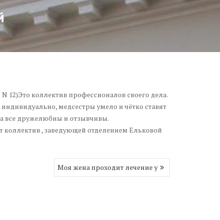
й
N 12)Это коллектив профессионалов своего дела.
 индивидуально, медсестры умело и чётко ставят
да все дружелюбны и отзывчивы.
от коллектив , заведующей отделением Ельковой
Моя жена проходит лечение у