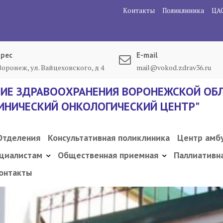
Контакты
Поликлиника
ЦА
рес
E-mail
 Воронеж, ул. Вайцеховского, д 4
mail@vokod.zdrav36.ru
ИЕ ЗДРАВООХРАНЕНИЯ ВОРОНЕЖСКОЙ ОБЛ
ИНИЧЕСКИЙ ОНКОЛОГИЧЕСКИЙ ЦЕНТР"
Отделения
Консультативная поликлиника
Центр амб
циалистам
Общественная приемная
Паллиативн
онтакты