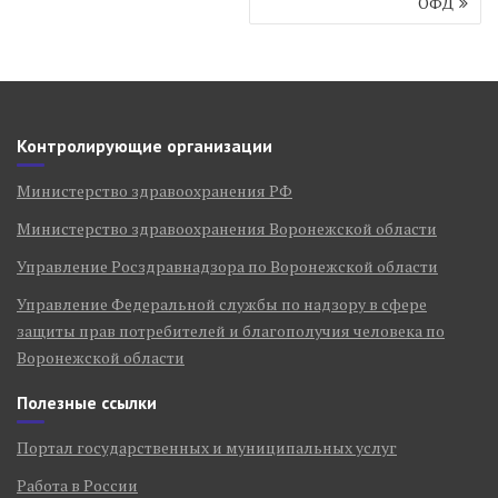
ОФД
Контролирующие организации
Министерство здравоохранения РФ
Министерство здравоохранения Воронежской области
Управление Росздравнадзора по Воронежской области
Управление Федеральной службы по надзору в сфере
защиты прав потребителей и благополучия человека по
Воронежской области
Полезные ссылки
Портал государственных и муниципальных услуг
Работа в России