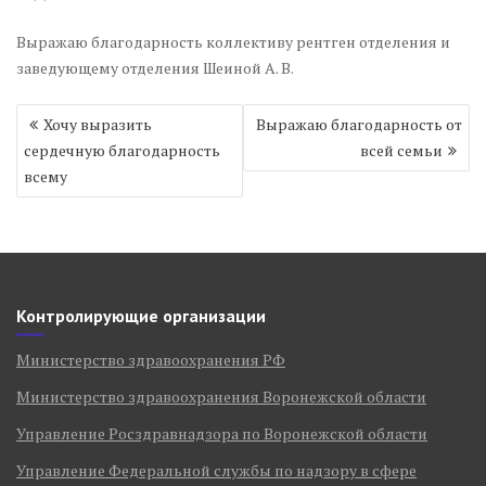
Выражаю благодарность коллективу рентген отделения и
заведующему отделения Шеиной А. В.
Навигация
Хочу выразить
Выражаю благодарность от
по
сердечную благодарность
всей семьи
записям
всему
Контролирующие организации
Министерство здравоохранения РФ
Министерство здравоохранения Воронежской области
Управление Росздравнадзора по Воронежской области
Управление Федеральной службы по надзору в сфере