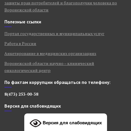
защиты прав потребителей и благополучия человека по
Воронежской области
Полезные ссылки
Портал государственных и муниципальных услуг
Работа в России
Анкетирование в медицинских организациях
Воронежской области научно – клинический
онкологический центр
По фактам коррупции обращаться по телефону:
8(473) 253-00-38
Версия для слабовидящих
Версия для слабовидящих