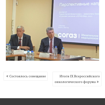
Навигация
Cостоялось совещание
Итоги IX Всероссийского
по
онкологического форума
записям