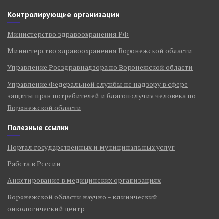
Контролирующие организации
Министерство здравоохранения РФ
Министерство здравоохранения Воронежской области
Управление Росздравнадзора по Воронежской области
Управление Федеральной службы по надзору в сфере
защиты прав потребителей и благополучия человека по
Воронежской области
Полезные ссылки
Портал государственных и муниципальных услуг
Работа в России
Анкетирование в медицинских организациях
Воронежской области научно – клинический
онкологический центр