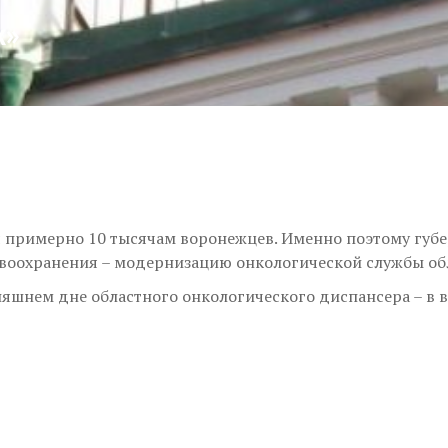
ж»
 примерно 10 тысячам воронежцев. Именно поэтому губе
воохранения – модернизацию онкологической службы об
няшнем дне областного онкологического диспансера – в 