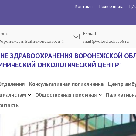
Контакты
Поликлиника
ЦА
рес
E-mail
 Воронеж, ул. Вайцеховского, д 4
mail@vokod.zdrav36.ru
ИЕ ЗДРАВООХРАНЕНИЯ ВОРОНЕЖСКОЙ ОБЛ
ИНИЧЕСКИЙ ОНКОЛОГИЧЕСКИЙ ЦЕНТР"
Отделения
Консультативная поликлиника
Центр амб
циалистам
Общественная приемная
Паллиативн
онтакты