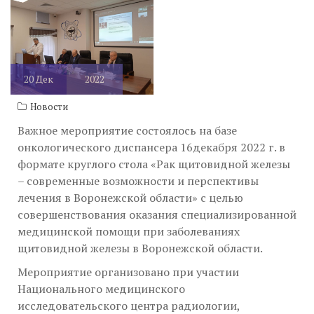
возможности и перспективы лечения в Воронежской области”
20
Дек
2022
Новости
Важное мероприятие состоялось на базе
онкологического диспансера 16декабря 2022 г. в
формате круглого стола «Рак щитовидной железы
– современные возможности и перспективы
лечения в Воронежской области» с целью
совершенствования оказания специализированной
медицинской помощи при заболеваниях
щитовидной железы в Воронежской области.
Мероприятие организовано при участии
Национального медицинского
исследовательского центра радиологии,