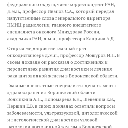
федерального округа, член-корреспондент РАН,
д.м.н., профессор Иванов С.А., который передал
напутственные слова генерального директора
НМИЦ радиологии, главного внештатного
специалиста онколога Минздрава России,
академика РАН, д.м.н., профессора Каприна А.Д.
Открыл мероприятие главный врач
онкодиспансера д.м.н., профессор Мошуров И.П. В
своем докладе он рассказал о достижениях и
перспективах развития диагностики и лечения
рака щитовидной железы в Воронежской области.
Главные внештатные специалисты департамента
здравоохранения Воронежской области
Волынкина А.П., Пономарева Е.Н., Шевелина Е.В.,
Першин Е.В. в своих докладах осветили вопросы
заболеваемости, ультразвуковой, цитологической
и гистологической диагностики узловой
патологии щитовидной железы в Воронежской