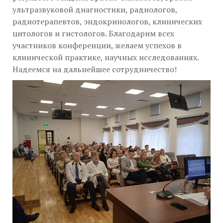
ультразвуковой диагностики, радиологов,
радиотерапевтов, эндокринологов, клинических
цитологов и гистологов. Благодарим всех
участников конференции, желаем успехов в
клинической практике, научных исследованиях.
Надеемся на дальнейшее сотрудничество!