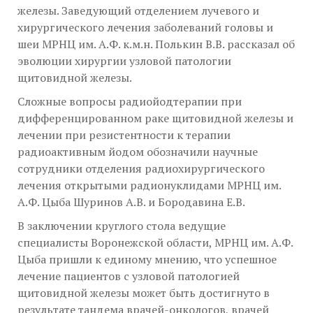
железы. Заведующий отделением лучевого и
хирургического лечения заболеваний головы и
шеи МРНЦ им. А.Ф. к.м.н. Полькин В.В. рассказал об
эволюции хирургии узловой патологии
щитовидной железы.
Сложные вопросы радиойодтерапии при
дифференцированном раке щитовидной железы и
лечении при резистентности к терапии
радиоактивным йодом обозначили научные
сотрудники отделения радиохирургического
лечения открытыми радионуклидами МРНЦ им.
А.Ф. Цыба Шуринов А.В. и Бородавина Е.В.
В заключении круглого стола ведущие
специалисты Воронежской области, МРНЦ им. А.Ф.
Цыба пришли к единому мнению, что успешное
лечение пациентов с узловой патологией
щитовидной железы может быть достигнуто в
результате тандема врачей-онкологов, врачей