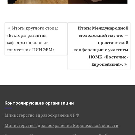
Навигация
Итоги круглого стола:
Итоги Международной
по
«Векторы развития
молодежной научно —
записям
кафедры онкологии
практической
совместно с НИИ ЭБМ»
конференции с участием
НОМК «Восточно-
Европейский».
Контролирующие организации
Министерство здравоохранения РФ
Министерство здравоохранения Воронежской области