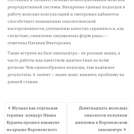
репродуктивной системы. Внедрение единых подходов в
работу женских консультаций и смотровых кабинетов
способствует повышению онкологической
настороженности, улучшению качества скрининга и, как
следствие, снижению запущенных форм рака», –
отметила Наталия Викторовна.
Такие встречи на базе онкоцентра – не разовая акция, а
часть работы над качеством диагностики во всём
регионе. Чем единообразнее подходы, тем надёжнее
результаты. А значит — выше шанс выявить проблему на
ранней стадии.
Навигация
Музыка как отдельная
Девятнадцать молодых
по
терапия: концерт Ивана
онкологов получили
записям
Кураева прошел накануне
дипломы в Воронежском
на крыше Воронежского
онкоцентре