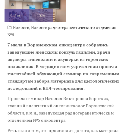
9
Июл
2026
,
Новости
Новости радиотерапевтического отделения
№5
7 июля в Воронежском онкоцентре собрались
заведующие женскими консультациями, врачи
акушеры-гинекологи и акушерки из городских
поликлиник. В медицинском учреждении провели
масштабный обучающий семинар по современным
стандартам забора материала для цитологических
исследований и ВПЧ-тестирования.
Провела семинар Наталия Викторовна Коротких,
главный внештатный онкогинеколог Воронежской
области, к.м.н., заведующая радиотерапевтическим
отделением №5 онкоцентра.
Речь шла о том, что происходит до того, как материал