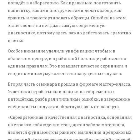
попадёт в лабораторию. Как правильно подготовить
пациентку, какими инструментами делать забор, как
хранить и транспортировать образцы. Ошибки на этом
этапе сводят на нет даже самую современную
диагностику, поэтому здесь важно действовать грамотно
и четко.
Особое внимание уделили унификации: чтобы и в
областном центре, и в районной больнице работали по
единым правилам. Это повышает качество скрининга и
сводит к минимуму количество запущенных случаев.
Вторая часть семинара прошла в формате мастер-класса.
Участники отрабатывали навыки на современных
цитощётках, разбирали типичные ошибки, в завершение
специалисты получили обратную связь от эксперта.
«Своевременная и качественная диагностика, основанная
на строгом соблюдении стандартов забора материала,
является фундаментом раннего выявления предраковых
состояний и злокачественных новообразований женской