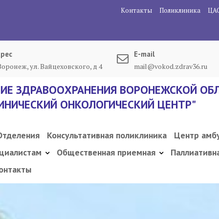
Контакты
Поликлиника
ЦА
рес
E-mail
 Воронеж, ул. Вайцеховского, д 4
mail@vokod.zdrav36.ru
ИЕ ЗДРАВООХРАНЕНИЯ ВОРОНЕЖСКОЙ ОБЛ
ИНИЧЕСКИЙ ОНКОЛОГИЧЕСКИЙ ЦЕНТР"
Отделения
Консультативная поликлиника
Центр амб
циалистам
Общественная приемная
Паллиативн
онтакты