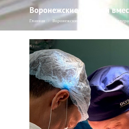
Воронежские хирурги вмес
Главная
Воронежские хирурги вместе с федер