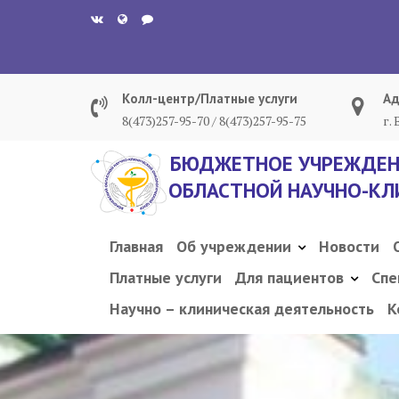
Перейти
к
содержанию
Колл-центр/Платные услуги
Ад
8(473)257-95-70 / 8(473)257-95-75
г.
БЮДЖЕТНОЕ УЧРЕЖДЕН
ОБЛАСТНОЙ НАУЧНО-КЛ
Главная
Об учреждении
Новости
Платные услуги
Для пациентов
Спе
Научно – клиническая деятельность
К