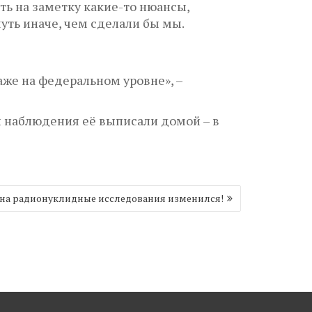
ть на заметку какие-то нюансы,
чуть иначе, чем сделали бы мы.
даже на федеральном уровне», –
й наблюдения её выписали домой – в
 на радионуклидные исследования изменился!