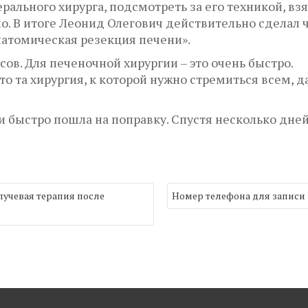
рального хирурга, подсмотреть за его техникой, взя
но. В итоге Леонид Олегович действительно сделал 
атомическая резекция печени».
сов. Для печеночной хирургии – это очень быстро.
то та хирургия, к которой нужно стремиться всем, 
и быстро пошла на поправку. Спустя несколько дне
учевая терапия после
Номер телефона для записи