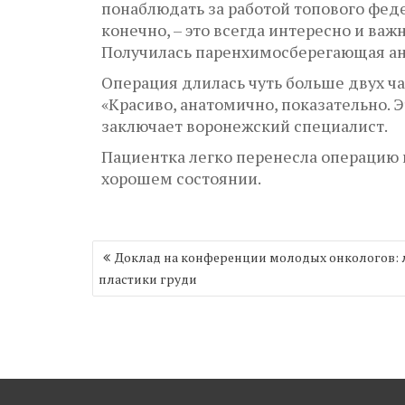
понаблюдать за работой топового феде
конечно, – это всегда интересно и важ
Получилась паренхимосберегающая ан
Операция длилась чуть больше двух ча
«Красиво, анатомично, показательно. Э
заключает воронежский специалист.
Пациентка легко перенесла операцию 
хорошем состоянии.
Навигация
Доклад на конференции молодых онкологов: л
по
пластики груди
записям