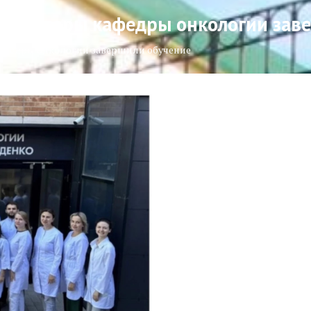
ординаторы кафедры онкологии зав
 кафедры онкологии завершили обучение