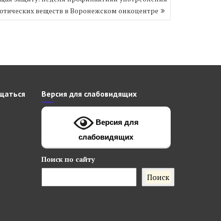
отических веществ в Воронежском онкоцентре
щаться
Версия для слабовидящих
Версия для
слабовидящих
Поиск
по сайту
Поиск