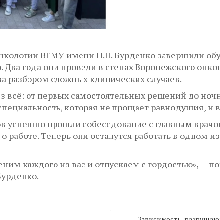
нкологии ВГМУ имени Н.Н. Бурденко завершили обу
. Два года они провели в стенах Воронежского онк
 за разбором сложных клинических случаев.
з всё: от первых самостоятельных решений до ноч
пециальность, которая не прощает равнодушия, и в
ов успешно прошли собеседование с главным врач
 работе. Теперь они останутся работать в одном и
еним каждого из вас и отпускаем с гордостью», — 
Бурденко.
Зависимость, разрушаю