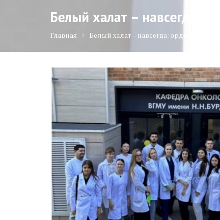
Белый халат – навсегда: 
Главная
Белый халат – навсегда: ординаторы