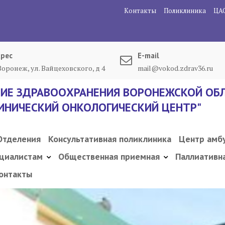
Контакты
Поликлиника
ЦА
рес
E-mail
 Воронеж, ул. Вайцеховского, д 4
mail@vokod.zdrav36.ru
ИЕ ЗДРАВООХРАНЕНИЯ ВОРОНЕЖСКОЙ ОБЛ
ИНИЧЕСКИЙ ОНКОЛОГИЧЕСКИЙ ЦЕНТР"
Отделения
Консультативная поликлиника
Центр амб
циалистам
Общественная приемная
Паллиативн
онтакты