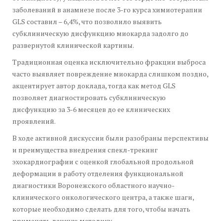
заболеваний в анамнезе после 3-го курса химиотерапии
GLS составил – 6,4%, что позволило выявить
субклиническую дисфункцию миокарда задолго до
развернутой клинической картины.
Традиционная оценка исключительно фракции выброса
часто выявляет повреждение миокарда слишком поздно,
акцентирует автор доклада, тогда как метод GLS
позволяет диагностировать субклиническую
дисфункцию за 3-6 месяцев до ее клинических
проявлений.
В ходе активной дискуссии были разобраны перспективы
и преимущества внедрения спекл-трекинг
эхокардиографии с оценкой глобальной продольной
деформации в работу отделения функциональной
диагностики Воронежского областного научно-
клинического онкологического центра, а также шаги,
которые необходимо сделать для того, чтобы начать
применять данную методику.