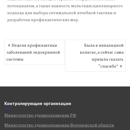
потенциалом, а также важность мультидисциплинарного
подхода для выбора оптимальной лечебной тактики и
разработки профилактических мер.
Навигация
Неделя профилактики
Была в инвалидной
по
заболеваний эндокринной
коляске, а сейчас сама
записям
системы
пришла сказать
“спасибо”
Контролирующие организации
Министерство здравоохранения РФ
Министерство здравоохранения Воронежской области