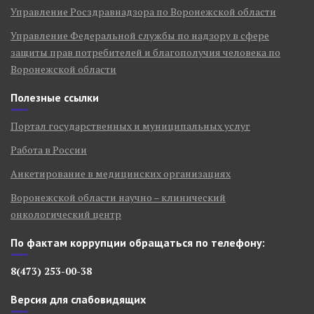
Управление Росздравнадзора по Воронежской области
Управление Федеральной службы по надзору в сфере
защиты прав потребителей и благополучия человека по
Воронежской области
Полезные ссылки
Портал государственных и муниципальных услуг
Работа в России
Анкетирование в медицинских организациях
Воронежской области научно – клинический
онкологический центр
По фактам коррупции обращаться по телефону:
8(473) 253-00-38
Версия для слабовидящих