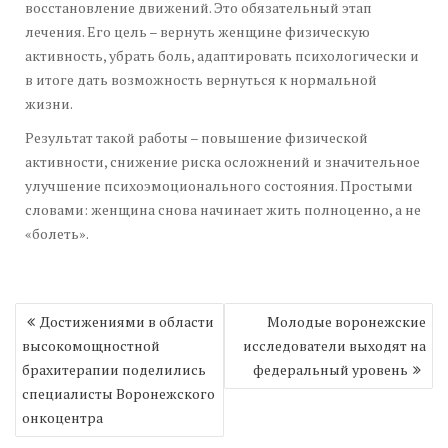
восстановление движений. Это обязательный этап
лечения. Его цель – вернуть женщине физическую
активность, убрать боль, адаптировать психологически и
в итоге дать возможность вернуться к нормальной
жизни.
Результат такой работы – повышение физической
активности, снижение риска осложнений и значительное
улучшение психоэмоционального состояния. Простыми
словами: женщина снова начинает жить полноценно, а не
«болеть».
Навигация
Достижениями в области
Молодые воронежские
по
высокомощностной
исследователи выходят на
записям
брахитерапии поделились
федеральный уровень
специалисты Воронежского
онкоцентра