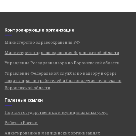
Контролирующие организации
Министерство здравоохранения РФ
Министерство здравоохранения Воронежской области
Управление Росздравнадзора по Воронежской области
Управление Федеральной службы по надзору в сфере
защиты прав потребителей и благополучия человека по
Воронежской области
Полезные ссылки
Портал государственных и муниципальных услуг
Работа в России
Анкетирование в медицинских организациях