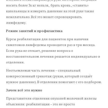
носить более 3х кг нельзя, брать кровь , «ставить»
капельницы и измерять давление на этой руке также
нежелательно. Всё это может спровоцировать
лимфедему.
Режим занятий и профилактика
Курсы реабилитации для пациенток при наличии
симптомов лимфедемы проводятся раз в три месяца.
Если рука не отекает, решение вопроса о
восстановительном лечении решается индивидуально в
отделении.
Неотъемлемая часть лечения – специальный
компрессионный трикотаж (рукав, который создаёт
нужное давление). В отделении помогают с его подбором.
Зачем всё это нужно
Представители отделения опухолей молочной железы
объяснили: реабилитация – это не просто