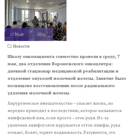
лечения
12
Май
2026
Новости
Школу онкопациента совместно провели в среду, 7
мая, два отделения Воронежского онкоцентра:
дневной стационар медицинской реабилитации и
отделение опухолей молочной железы. Занятие было
посвящено восстановлению после радикального
удаления молочной железы.
Хирургическое вмешательство – спасает жизнь, но
нередко приводит к последствию, которое называется
лимфедемой или, если просто – отек руки. Из-за
удаления лимфоузлов нарушается отток лимфы, рука
отекает, болит, теряет подвижность. Разумеется, это