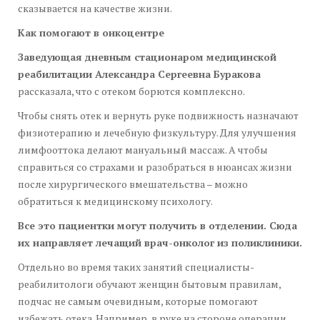
сказывается на качестве жизни.
Как помогают в онкоцентре
Заведующая дневным стационаром медицинской
реабилитации Александра Сергеевна Буракова
рассказала, что с отеком борются комплексно.
Чтобы снять отек и вернуть руке подвижность назначают
физиотерапию и лечебную физкультуру. Для улучшения
лимфооттока делают мануальный массаж. А чтобы
справиться со страхами и разобраться в нюансах жизни
после хирургического вмешательства – можно
обратиться к медицинскому психологу.
Все это пациентки могут получить в отделении. Сюда
их направляет лечащий врач-онколог из поликлиники.
Отдельно во время таких занятий специалисты-
реабилитологи обучают женщин бытовым правилам,
подчас не самым очевидным, которые помогают
избежать отека. Например, в руке на стороне операции