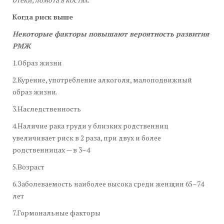
Когда риск выше
Некоторые факторы повышают вероятность развития
РМЖ
1.Образ жизни
2.Курение, употребление алкоголя, малоподвижный
образ жизни.
3.Наследственность
4.Наличие рака груди у близких родственниц
увеличивает риск в 2 раза, при двух и более
родственницах — в 3–4
5.Возраст
6.Заболеваемость наиболее высока среди женщин 65–74
лет
7.Гормональные факторы