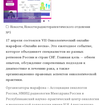
22
Апр
2026
,
Новости
Новости радиотерапевтического отделения
№5
17 апреля состоялся VII Онкологический онлайн-
марафон «Онлайн-весна». Это ежегодное событие,
которое объединяет специалистов из разных
регионов России и стран СНГ. Главная цель — обмен
опытом, обсуждение современных подходов к
диагностике и лечению рака, а также
организационно-правовых аспектов онкологической
практики.
Организаторы марафона — Ассоциация онкологов
России, НМИЦ радиологии Минздрава России и
Республиканский научно-практический центр онкологии
и медицинской радиологии имени Н.Н. Александрова