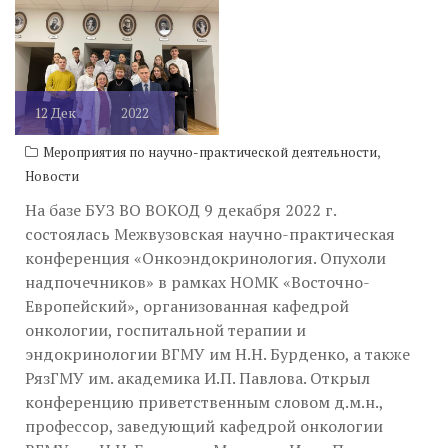
НОМК «Восточно-Европейский»
12
Дек
2022
,
Мероприятия по научно-практической деятельности
Новости
На базе БУЗ ВО ВОКОД 9 декабря 2022 г.
состоялась Межвузовская научно-практическая
конференция «Онкоэндокринология. Опухоли
надпочечников» в рамках НОМК «Восточно-
Европейский», организованная кафедрой
онкологии, госпитальной терапии и
эндокринологии ВГМУ им Н.Н. Бурденко, а также
РязГМУ им. академика И.П. Павлова. Открыл
конференцию приветственным словом д.м.н.,
профессор, заведующий кафедрой онкологии