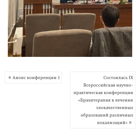
Навигация
Анонс конференции 1
Cостоялась IX
по
Всероссийская научно-
записям
практическая конференция
«Брахитерапия в лечении
злокачественных
образований различных
локализаций»