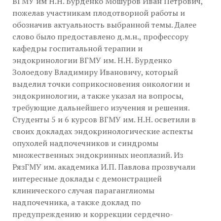
ВГМУ им Н.Н. Бурденко Мошуров Иван Петрович,
пожелав участникам плодотворной работы и
обозначив актуальность выбранной темы. Далее
слово было предоставлено д.м.н., профессору
кафедры госпитальной терапии и
эндокринологии ВГМУ им. Н.Н. Бурденко
Золоедову Владимиру Ивановичу, который
выделил точки соприкосновения онкологии и
эндокринологии, а также указал на вопросы,
требующие дальнейшего изучения и решения.
Студенты 5 и 6 курсов ВГМУ им. Н.Н. осветили в
своих докладах эндокринологические аспекты
опухолей надпочечников и синдромы
множественных эндокринных неоплазий. Из
РязГМУ им. академика И.П. Павлова прозвучали
интересные доклады с демонстрацией
клинического случая параганглиомы
надпочечника, а также доклад по
предупреждению и коррекции сердечно-