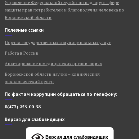
Управление Федеральной службы по надзору в сфере
защиты прав потребителей и благополучия человека по
Воронежской области
Полезные ссылки
Портал государственных и муниципальных услуг
Работа в России
Анкетирование в медицинских организациях
Воронежской области научно – клинический
онкологический центр
По фактам коррупции обращаться по телефону:
8(473) 253-00-38
Версия для слабовидящих
Версия для слабовидящих