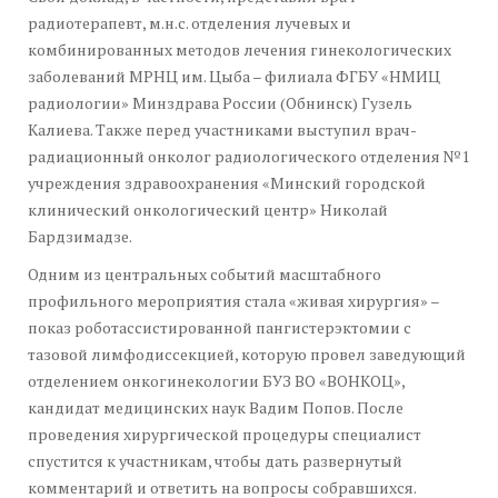
радиотерапевт, м.н.с. отделения лучевых и
комбинированных методов лечения гинекологических
заболеваний МРНЦ им. Цыба – филиала ФГБУ «НМИЦ
радиологии» Минздрава России (Обнинск) Гузель
Калиева. Также перед участниками выступил врач-
радиационный онколог радиологического отделения №1
учреждения здравоохранения «Минский городской
клинический онкологический центр» Николай
Бардзимадзе.
Одним из центральных событий масштабного
профильного мероприятия стала «живая хирургия» –
показ роботассистированной пангистерэктомии с
тазовой лимфодиссекцией, которую провел заведующий
отделением онкогинекологии БУЗ ВО «ВОНКОЦ»,
кандидат медицинских наук Вадим Попов. После
проведения хирургической процедуры специалист
спустится к участникам, чтобы дать развернутый
комментарий и ответить на вопросы собравшихся.