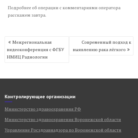
Подробнее об операции с комментариями оператора
расскажем завтра.
Навигация
Межрегиональная
Современный подход к
по
видеоконференция с ФГБУ
выявлению рака лёгкого
записям
НМИЦ Радиологии
Контролирующие организации
Министерство здравоохранения РФ
Министерство здравоохранения Воронежской области
Управление Росздравнадзора по Воронежской области