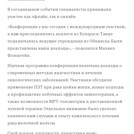
В сегодняшнем событии специалисты принимали
участие как офлайн, так и онлайн.
«Конференция у нас сегодня с международным участием,
к нам присоединились коллеги из Беларуси. Также
подключались ведущие учреждения из Обнинска. Были
представлены наши доклады», – поделился Михаил
Фонштейн.
Научная программа конференции включала доклады о
современных методах диагностики и лечения
онкологических заболеваний. Участники обсудили
применение ПЭТ при раке шейки матки, новые подходы
к профилактике побочных эффектов химиотерапии, а
также возможности МРТ-топометрии и дистанционной
лучевой терапии. Отдельное внимание было уделено
клиническим случаям и опыту комплексного лечения
рака молочной железы.
Свой доклад, в частности, представил врач-